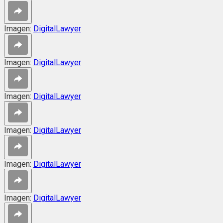
Imagen:
DigitalLawyer
Imagen:
DigitalLawyer
Imagen:
DigitalLawyer
Imagen:
DigitalLawyer
Imagen:
DigitalLawyer
Imagen:
DigitalLawyer