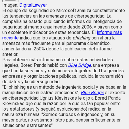
Imagen:
DigitalLawyer
El equipo de seguridad de Microsoft analiza constantemente
las tendencias en las amenazas de ciberseguridad. La
compañía ha estado publicando informes de inteligencia de
seguridad al menos anualmente desde 2006, y sirven como
un excelente indicador de estas tendencias. El
informe más
reciente
indica que los ataques de
phishing
son ahora la
amenaza más frecuente para el panorama cibernético,
aumentando un 250% desde la publicación del informe
anterior.
Para obtener más información sobre estas actividades
ilegales, Bored Panda habló con
Blue Bridge
,
una empresa
que brinda servicios y soluciones integrales de IT a grandes
empresas y organizaciones públicas, incluida la transmisión
de datos y la ciberseguridad.
"El phishing es un método de ingeniería social y se basa en la
manipulación de nuestras emociones",
Blue Bridge
el experto
en ciberseguridad Ugnius Klevinskas le dijo a Bored Panda.
Klevinskas dijo que la razón por la que es tan popular entre
los estafadores (y seguirá evolucionando) radica en la
naturaleza humana. "Somos curiosos e ingenuos y, en su
mayor parte, no estamos listos para pensar críticamente en
situaciones estresantes".