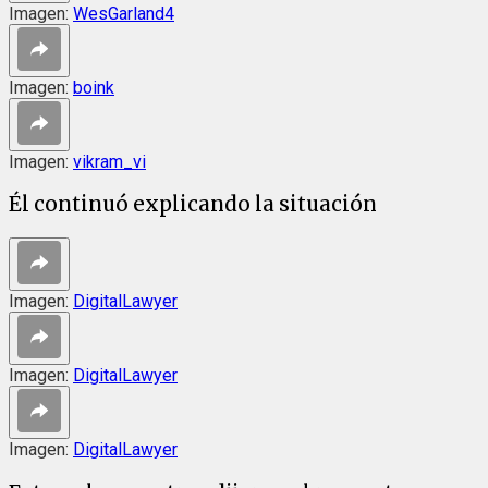
Imagen:
WesGarland4
Imagen:
boink
Imagen:
vikram_vi
Él continuó explicando la situación
Imagen:
DigitalLawyer
Imagen:
DigitalLawyer
Imagen:
DigitalLawyer