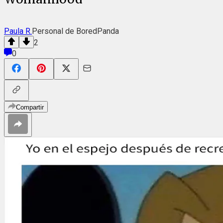
Paula R.
Personal de BoredPanda
2
0
Compartir