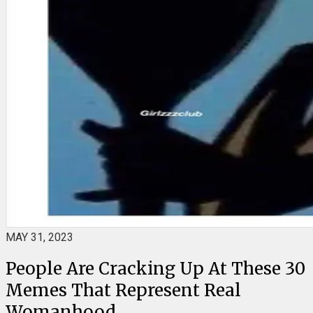
MAY 31, 2023
People Are Cracking Up At These 30
Memes That Represent Real
Womanhood