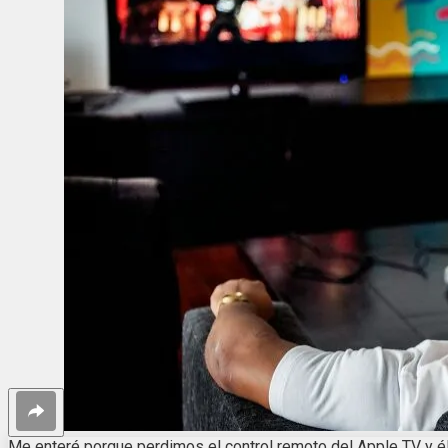
Me enteré porque perdimos el control remoto del Apple TV y él c