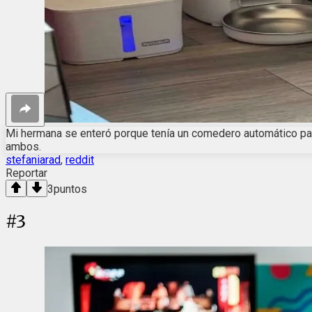
Mi hermana se enteró porque tenía un comedero automático para
ambos.
stefaniarad
,
reddit
Reportar
3
puntos
#
3