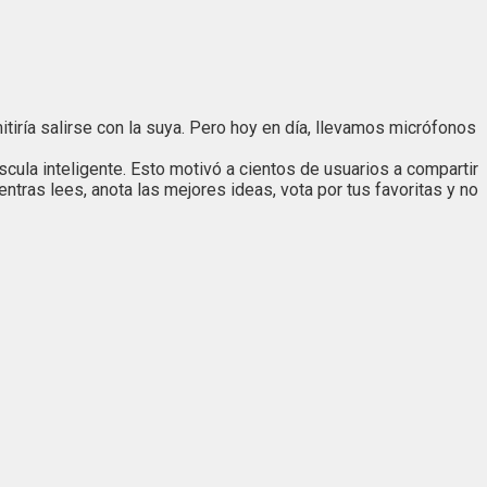
iría salirse con la suya. Pero hoy en día, llevamos micrófonos
scula inteligente. Esto motivó a cientos de usuarios a compartir
tras lees, anota las mejores ideas, vota por tus favoritas y no