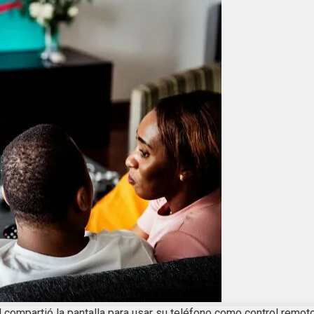
ompartió la pantalla para usar su teléfono como control remoto. 