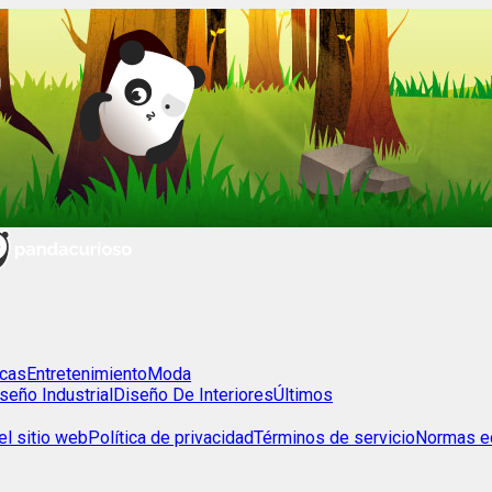
cas
Entretenimiento
Moda
seño Industrial
Diseño De Interiores
Últimos
l sitio web
Política de privacidad
Términos de servicio
Normas ed