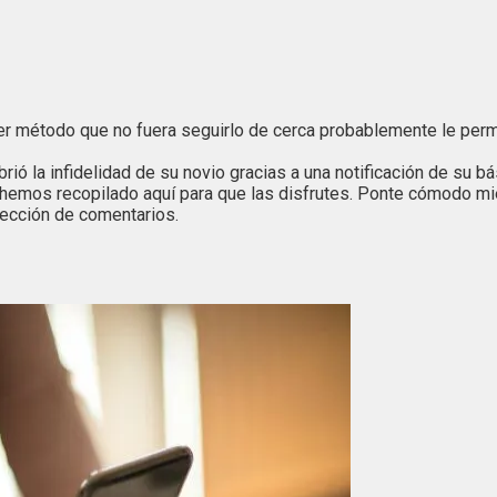
r método que no fuera seguirlo de cerca probablemente le permit
ió la infidelidad de su novio gracias a una notificación de su bá
 hemos recopilado aquí para que las disfrutes. Ponte cómodo mien
 sección de comentarios.