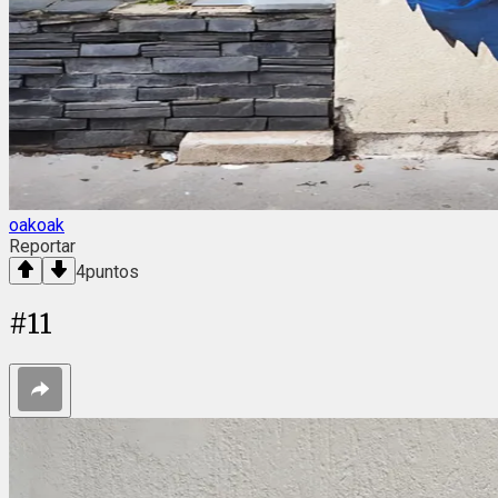
oakoak
Reportar
4
puntos
#
11