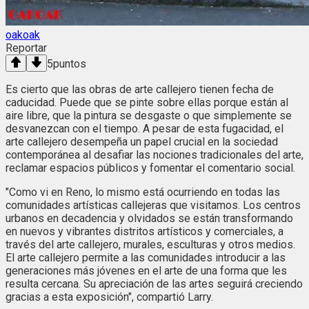
oakoak
Reportar
5
puntos
Es cierto que las obras de arte callejero tienen fecha de
caducidad. Puede que se pinte sobre ellas porque están al
aire libre, que la pintura se desgaste o que simplemente se
desvanezcan con el tiempo. A pesar de esta fugacidad, el
arte callejero desempeña un papel crucial en la sociedad
contemporánea al desafiar las nociones tradicionales del arte,
reclamar espacios públicos y fomentar el comentario social.
"Como vi en Reno, lo mismo está ocurriendo en todas las
comunidades artísticas callejeras que visitamos. Los centros
urbanos en decadencia y olvidados se están transformando
en nuevos y vibrantes distritos artísticos y comerciales, a
través del arte callejero, murales, esculturas y otros medios.
El arte callejero permite a las comunidades introducir a las
generaciones más jóvenes en el arte de una forma que les
resulta cercana. Su apreciación de las artes seguirá creciendo
gracias a esta exposición", compartió Larry.