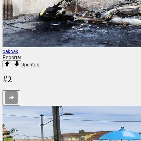
oakoak
Reportar
9
puntos
#
2