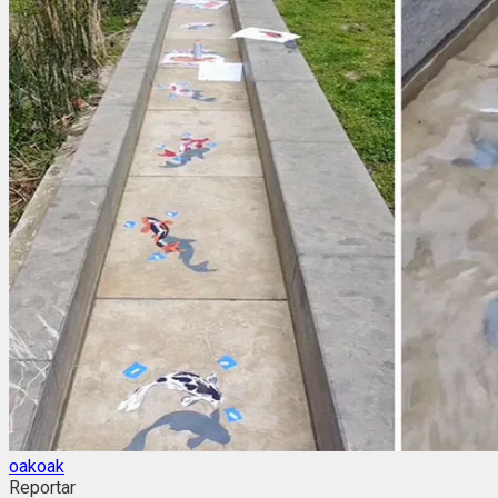
oakoak
Reportar