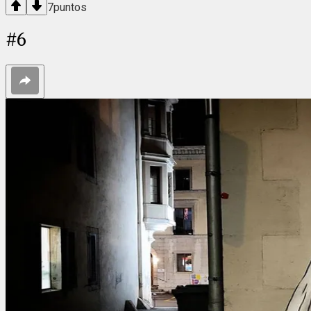
7
puntos
#
6