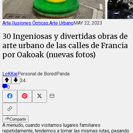
Arte
,
Ilusiones Ópticas
,
Arte Urbano
MAY 22, 2023
30 Ingeniosas y divertidas obras de
arte urbano de las calles de Francia
por Oakoak (nuevas fotos)
LoKKie
Personal de BoredPanda
34
0
Compartir
A menudo, cuando visitamos lugares familiares
repetidamente, tendemos a tomar las mismas rutas, pasando