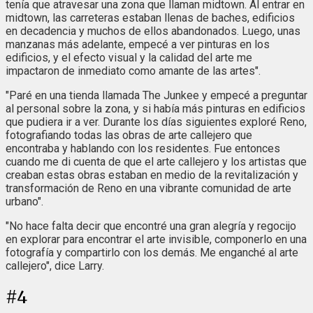
tenía que atravesar una zona que llaman midtown. Al entrar en
midtown, las carreteras estaban llenas de baches, edificios
en decadencia y muchos de ellos abandonados. Luego, unas
manzanas más adelante, empecé a ver pinturas en los
edificios, y el efecto visual y la calidad del arte me
impactaron de inmediato como amante de las artes".
"Paré en una tienda llamada The Junkee y empecé a preguntar
al personal sobre la zona, y si había más pinturas en edificios
que pudiera ir a ver. Durante los días siguientes exploré Reno,
fotografiando todas las obras de arte callejero que
encontraba y hablando con los residentes. Fue entonces
cuando me di cuenta de que el arte callejero y los artistas que
creaban estas obras estaban en medio de la revitalización y
transformación de Reno en una vibrante comunidad de arte
urbano".
"No hace falta decir que encontré una gran alegría y regocijo
en explorar para encontrar el arte invisible, componerlo en una
fotografía y compartirlo con los demás. Me enganché al arte
callejero", dice Larry.
#
4