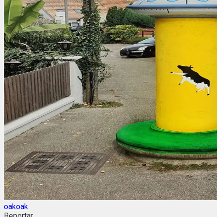
oakoak
Reportar