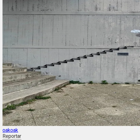
oakoak
Reportar