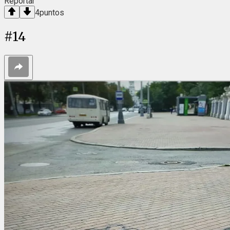
Reportar
4
puntos
#
14