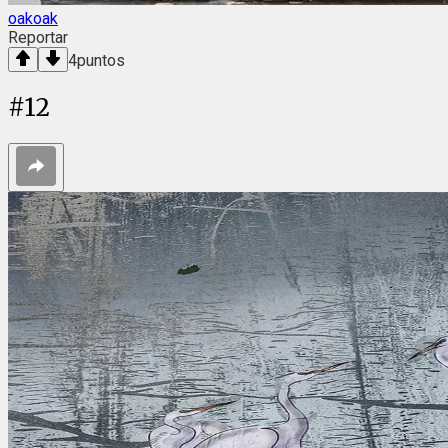
oakoak
Reportar
4
puntos
#
12