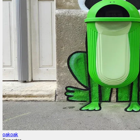
oakoak