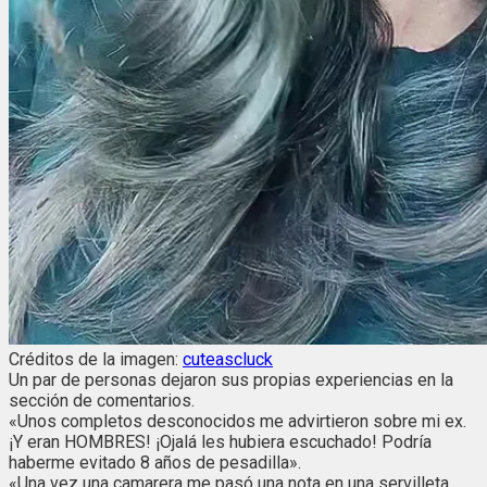
Créditos de la imagen:
cuteascluck
Un par de personas dejaron sus propias experiencias en la
sección de comentarios.
«Unos completos desconocidos me advirtieron sobre mi ex.
¡Y eran HOMBRES! ¡Ojalá les hubiera escuchado! Podría
haberme evitado 8 años de pesadilla».
«Una vez una camarera me pasó una nota en una servilleta