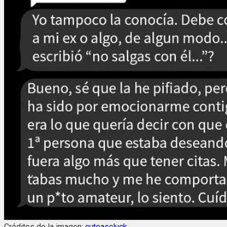
Créditos de la imagen:
cuteascluck