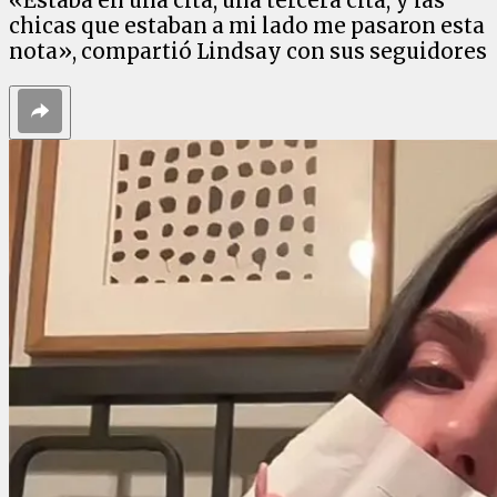
«Estaba en una cita, una tercera cita, y las
chicas que estaban a mi lado me pasaron esta
nota», compartió Lindsay con sus seguidores