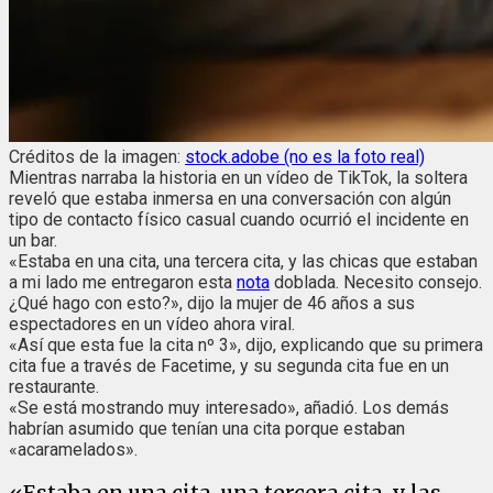
Créditos de la imagen:
stock.adobe (no es la foto real)
Mientras narraba la historia en un vídeo de TikTok, la soltera
reveló que estaba inmersa en una conversación con algún
tipo de contacto físico casual cuando ocurrió el incidente en
un bar.
«Estaba en una cita, una tercera cita, y las chicas que estaban
a mi lado me entregaron esta
nota
doblada. Necesito consejo.
¿Qué hago con esto?», dijo la mujer de 46 años a sus
espectadores en un vídeo ahora viral.
«Así que esta fue la cita nº 3», dijo, explicando que su primera
cita fue a través de Facetime, y su segunda cita fue en un
restaurante.
«Se está mostrando muy interesado», añadió. Los demás
habrían asumido que tenían una cita porque estaban
«acaramelados».