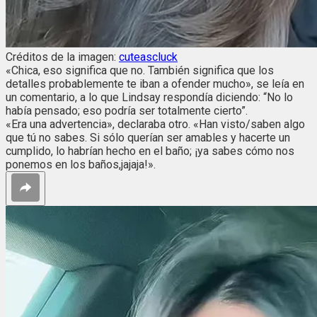
Créditos de la imagen:
cuteascluck
«Chica, eso significa que no. También significa que los
detalles probablemente te iban a ofender mucho», se leía en
un comentario, a lo que Lindsay respondía diciendo: “No lo
había pensado; eso podría ser totalmente cierto”.
«Era una advertencia», declaraba otro. «Han visto/saben algo
que tú no sabes. Si sólo querían ser amables y hacerte un
cumplido, lo habrían hecho en el baño; ¡ya sabes cómo nos
ponemos en los baños,jajaja!».