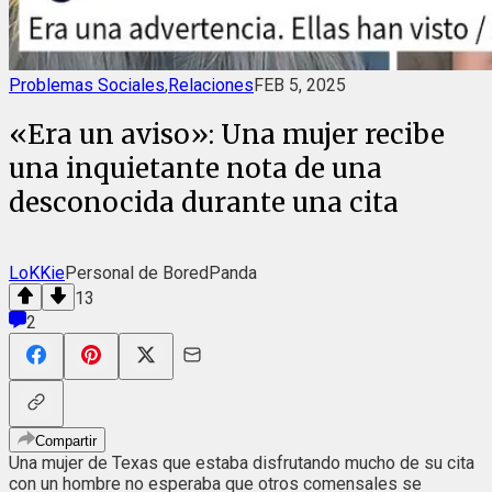
Problemas Sociales
,
Relaciones
FEB 5, 2025
«Era un aviso»: Una mujer recibe
una inquietante nota de una
desconocida durante una cita
LoKKie
Personal de BoredPanda
13
2
Compartir
Una mujer de Texas que estaba disfrutando mucho de su cita
con un hombre no esperaba que otros comensales se