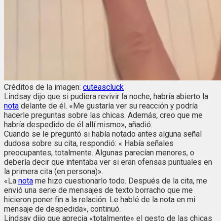
Créditos de la imagen:
cuteascluck
Lindsay dijo que si pudiera revivir la noche, habría abierto la
nota
delante de él. «Me gustaría ver su reacción y podría
hacerle preguntas sobre las chicas. Además, creo que me
habría despedido de él allí mismo», añadió.
Cuando se le preguntó si había notado antes alguna señal
dudosa sobre su cita, respondió: « Había señales
preocupantes, totalmente. Algunas parecían menores, o
debería decir que intentaba ver si eran ofensas puntuales en
la primera cita (en persona)».
«La
nota
me hizo cuestionarlo todo. Después de la cita, me
envió una serie de mensajes de texto borracho que me
hicieron poner fin a la relación. Le hablé de la nota en mi
mensaje de despedida», continuó.
Lindsay dijo que aprecia «totalmente» el gesto de las chicas