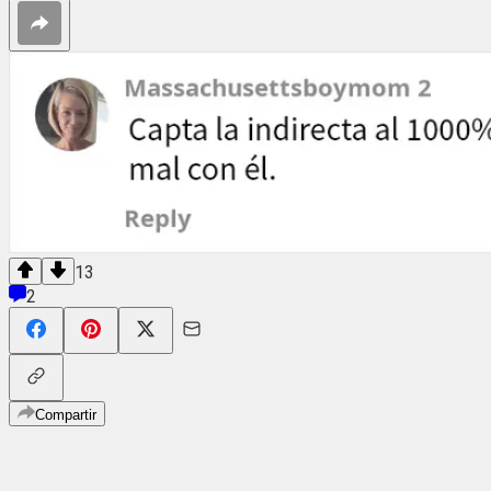
13
2
Compartir