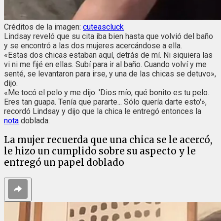
Créditos de la imagen:
cuteascluck
Lindsay reveló que su cita iba bien hasta que volvió del baño
y se encontró a las dos mujeres acercándose a ella.
«Estas dos chicas estaban aquí, detrás de mí. Ni siquiera las
vi ni me fijé en ellas. Subí para ir al baño. Cuando volví y me
senté, se levantaron para irse, y una de las chicas se detuvo»,
dijo.
«Me tocó el pelo y me dijo: 'Dios mío, qué bonito es tu pelo.
Eres tan guapa. Tenía que pararte... Sólo quería darte esto'»,
recordó Lindsay y dijo que la chica le entregó entonces la
nota
doblada.
La mujer recuerda que una chica se le acercó,
le hizo un cumplido sobre su aspecto y le
entregó un papel doblado