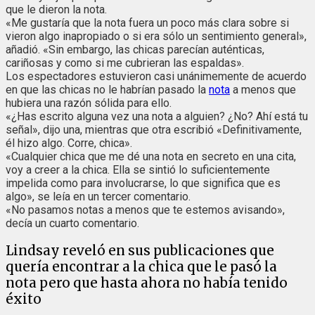
que le dieron la nota.
«Me gustaría que la nota fuera un poco más clara sobre si
vieron algo inapropiado o si era sólo un sentimiento general»,
añadió. «Sin embargo, las chicas parecían auténticas,
cariñosas y como si me cubrieran las espaldas».
Los espectadores estuvieron casi unánimemente de acuerdo
en que las chicas no le habrían pasado la
nota
a menos que
hubiera una razón sólida para ello.
«¿Has escrito alguna vez una nota a alguien? ¿No? Ahí está tu
señal», dijo una, mientras que otra escribió «Definitivamente,
él hizo algo. Corre, chica».
«Cualquier chica que me dé una nota en secreto en una cita,
voy a creer a la chica. Ella se sintió lo suficientemente
impelida como para involucrarse, lo que significa que es
algo», se leía en un tercer comentario.
«No pasamos notas a menos que te estemos avisando»,
decía un cuarto comentario.
Lindsay reveló en sus publicaciones que
quería encontrar a la chica que le pasó la
nota pero que hasta ahora no había tenido
éxito