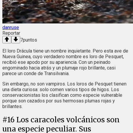
danruse
Reportar
7
puntos
El loro Drácula tiene un nombre inquietante. Pero esta ave de
Nueva Guinea, cuyo verdadero nombre es loro de Pesquet,
recibió ese apodo por su apariencia. Con un peinado
engominado hacia atrás y un plumaje rojo brillante, casi
parece un conde de Transilvania.
Sin embargo, no son vampiros. Los loros de Pesquet tienen
una dieta curiosa: solo comen varios tipos de higos. Los
conservacionistas los clasifican como especie vulnerable
porque son cazados por sus hermosas plumas rojas y
brillantes.
#
16
Los caracoles volcánicos son
una especie peculiar. Sus