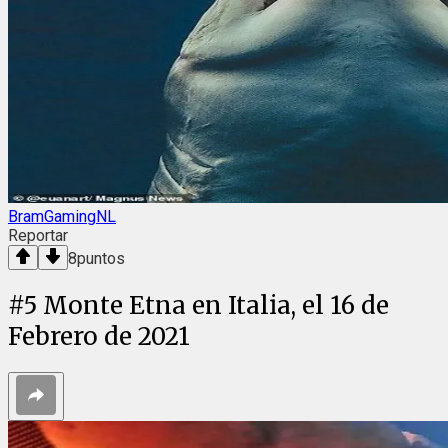
BramGamingNL
Reportar
8
puntos
#
5
Monte Etna en Italia, el 16 de
Febrero de 2021