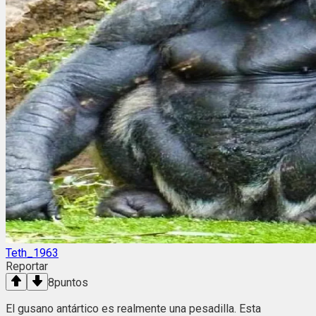
Teth_1963
Reportar
8
puntos
El gusano antártico es realmente una pesadilla. Esta