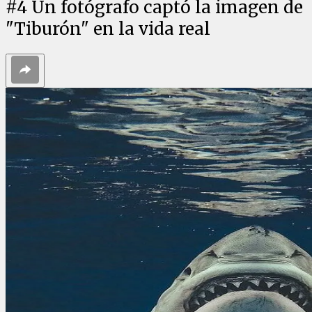
#
4
Un fotógrafo captó la imagen de
"Tiburón" en la vida real