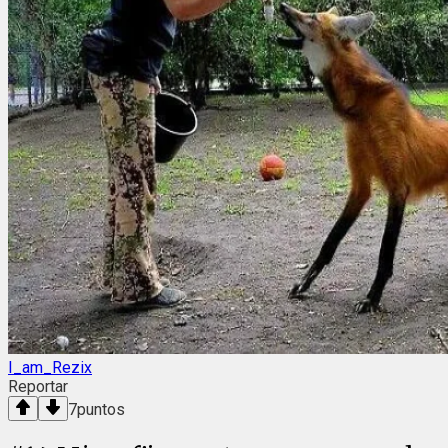
I_am_Rezix
Reportar
7
puntos