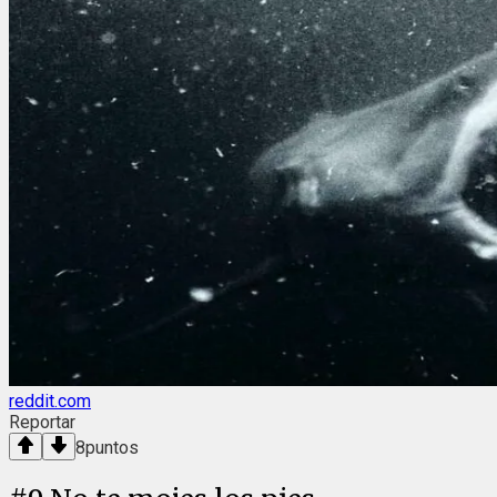
reddit.com
Reportar
8
puntos