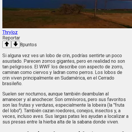
Thryloz
Reportar
8
puntos
Si alguna vez ves un lobo de crin, podrías sentirte un poco
asustado. Parecen zorros gigantes, pero en realidad no son
tan peligrosos. El WWF los describe con aspecto de zorro,
caminan como ciervos y ladran como perros. Los lobos de
crin viven principalmente en Sudamérica, en el Cerrado
brasileño.
Suelen ser nocturnos, aunque también deambulan al
amanecer y al anochecer. Son omnívoros, pero sus favoritos
son las frutas y verduras, especialmente la lobeira (la "fruta
del lobo"). También cazan roedores, conejos, insectos y, a
veces, incluso aves. Sus largas patas les ayudan a localizar a
sus presas entre la hierba alta de la sabana donde viven.