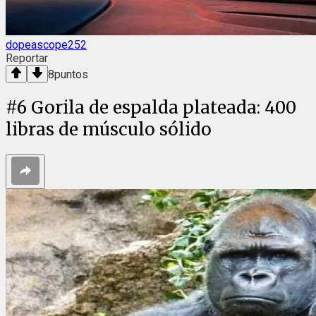
dopeascope252
Reportar
8
puntos
#
6
Gorila de espalda plateada: 400
libras de músculo sólido