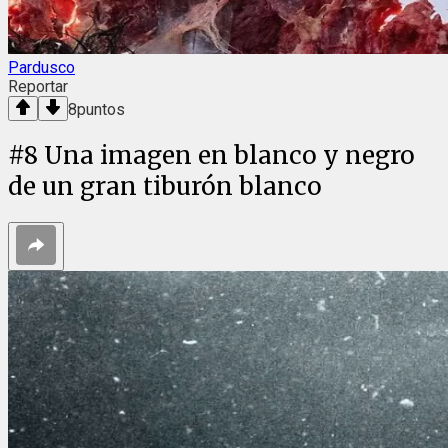
Pardusco
Reportar
8
puntos
#
8
Una imagen en blanco y negro
de un gran tiburón blanco