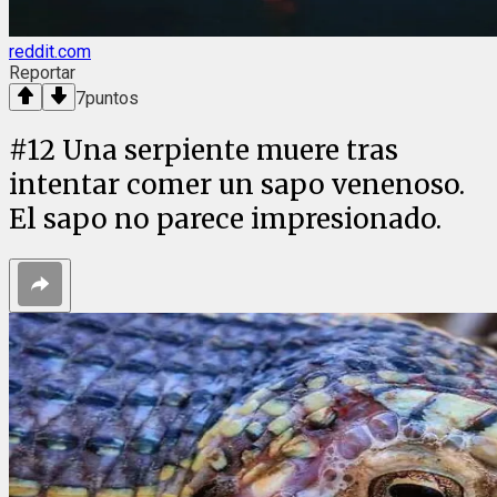
reddit.com
Reportar
7
puntos
#
12
Una serpiente muere tras
intentar comer un sapo venenoso.
El sapo no parece impresionado.