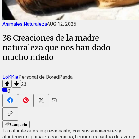
Animales
,
Naturaleza
AUG 12, 2025
38 Creaciones de la madre
naturaleza que nos han dado
mucho miedo
LoKKie
Personal de BoredPanda
23
0
Compartir
La naturaleza es impresionante, con sus amaneceres y
atardeceres, paisajes escénicos, hermosos cantos de aves y