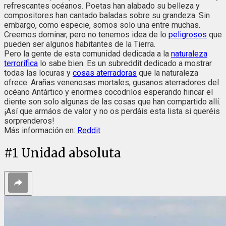
refrescantes océanos. Poetas han alabado su belleza y
compositores han cantado baladas sobre su grandeza. Sin
embargo, como especie, somos solo una entre muchas.
Creemos dominar, pero no tenemos idea de lo
peligrosos
que
pueden ser algunos habitantes de la Tierra.
Pero la gente de esta comunidad dedicada a la
naturaleza
terrorífica
lo sabe bien. Es un subreddit dedicado a mostrar
todas las locuras y
cosas aterradoras
que la naturaleza
ofrece. Arañas venenosas mortales, gusanos aterradores del
océano Antártico y enormes cocodrilos esperando hincar el
diente son solo algunas de las cosas que han compartido allí.
¡Así que armáos de valor y no os perdáis esta lista si queréis
sorprenderos!
Más información en:
Reddit
#
1
Unidad absoluta