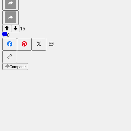
15
0
Compartir