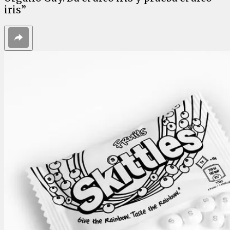
iris”