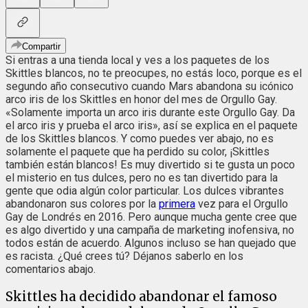
Compartir
Si entras a una tienda local y ves a los paquetes de los
Skittles blancos, no te preocupes, no estás loco, porque es el
segundo año consecutivo cuando Mars abandona su icónico
arco iris de los Skittles en honor del mes de Orgullo Gay.
«Solamente importa un arco iris durante este Orgullo Gay. Da
el arco iris y prueba el arco iris», así se explica en el paquete
de los Skittles blancos. Y como puedes ver abajo, no es
solamente el paquete que ha perdido su color, ¡Skittles
también están blancos! Es muy divertido si te gusta un poco
el misterio en tus dulces, pero no es tan divertido para la
gente que odia algún color particular. Los dulces vibrantes
abandonaron sus colores por la
primera
vez para el Orgullo
Gay de Londrés en 2016. Pero aunque mucha gente cree que
es algo divertido y una campaña de marketing inofensiva, no
todos están de acuerdo. Algunos incluso se han quejado que
es racista. ¿Qué crees tú? Déjanos saberlo en los
comentarios abajo.
Skittles ha decidido abandonar el famoso