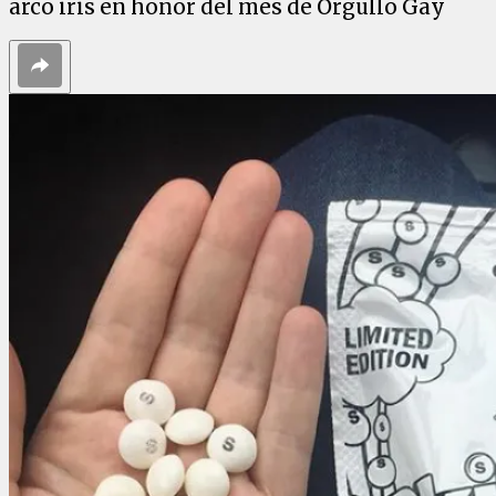
arco iris en honor del mes de Orgullo Gay