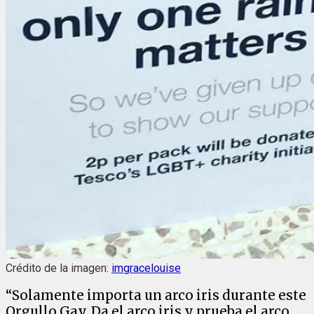
Crédito de la imagen:
imgracelouise
“Solamente importa un arco iris durante este
Orgullo Gay. Da el arco iris y prueba el arco