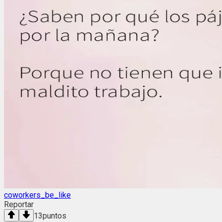
coworkers_be_like
Reportar
13
puntos