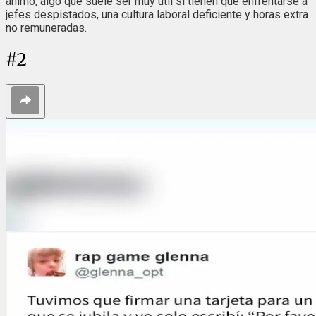
ánimo, algo que suele ser muy útil si tienen que enfrentarse a
jefes despistados, una cultura laboral deficiente y horas extra
no remuneradas.
#
2