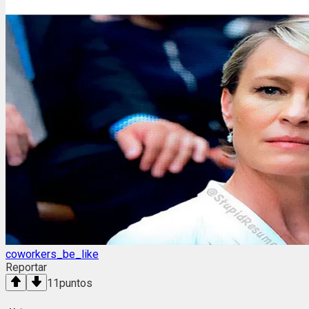
coworkers_be_like
Reportar
11
puntos