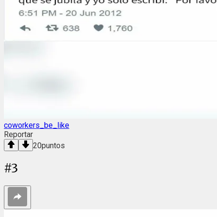
coworkers_be_like
Reportar
20
puntos
#
3