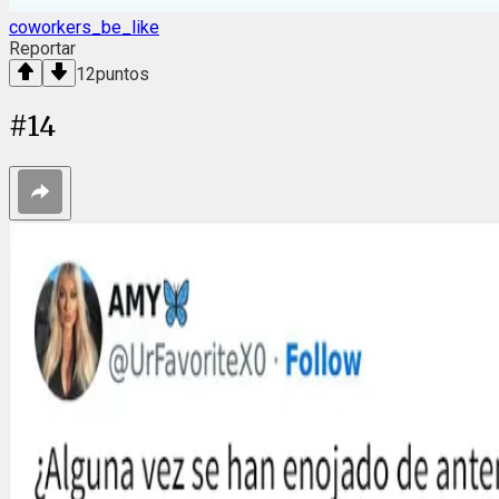
coworkers_be_like
Reportar
12
puntos
#
14