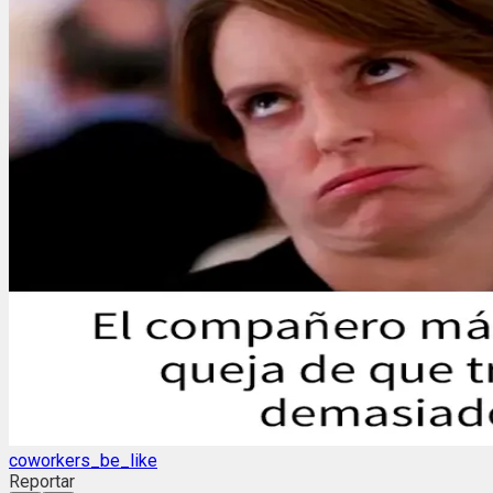
coworkers_be_like
Reportar