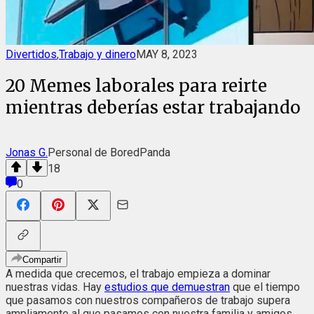
Divertidos
,
Trabajo y dinero
MAY 8, 2023
20 Memes laborales para reirte
mientras deberías estar trabajando
Jonas G.
Personal de BoredPanda
18
0
Compartir
A medida que crecemos, el trabajo empieza a dominar
nuestras vidas. Hay
estudios que demuestran
que el tiempo
que pasamos con nuestros compañeros de trabajo supera
ampliamente al que pasamos con nuestra familia y amigos.