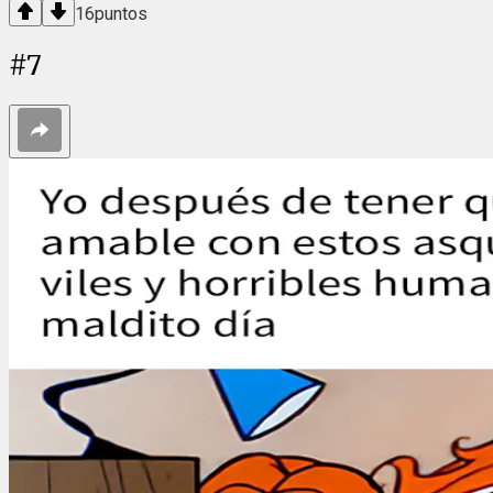
16
puntos
#
7