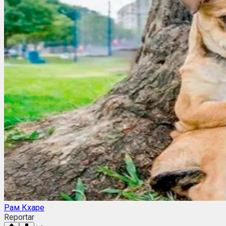
Рам Кхаре
Reportar