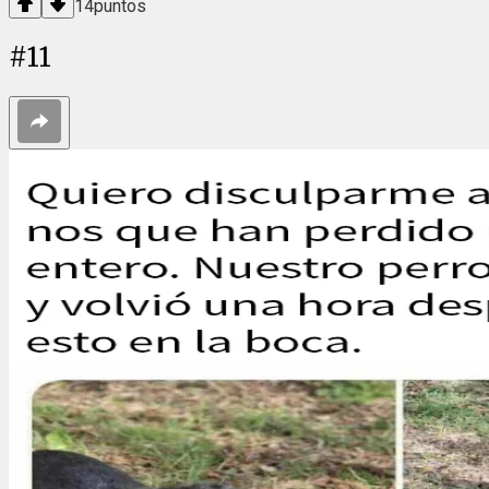
14
puntos
#
11