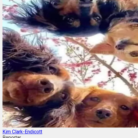
Kim Clark-Endicott
Reportar