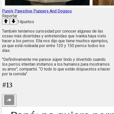
Purely Pawsitive Puppers And Doggos
Reportar
14
puntos
También teníamos curiosidad por conocer algunas de las
cosas más divertidas y entretenidas que Ivanka haya visto
hacer a los perros. Ella nos dijo que tiene muchos ejemplos,
ya que está rodeada por entre 120 y 150 perros todos los
días.
"Definitivamente me parece súper lindo y divertido cuando
los perros intentan imitarnos a los humanos para mostrarnos
su amor", compartió. “O todo lo que están dispuestos a hacer
por la comida”.
#
13