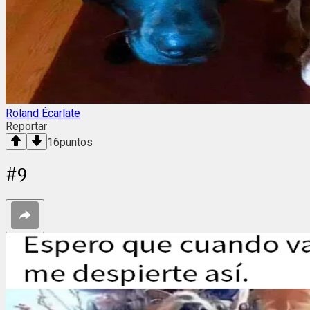
Roland Écarlate
Reportar
16
puntos
#
9