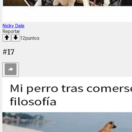
Nicky Dale
Reportar
12
puntos
#
17