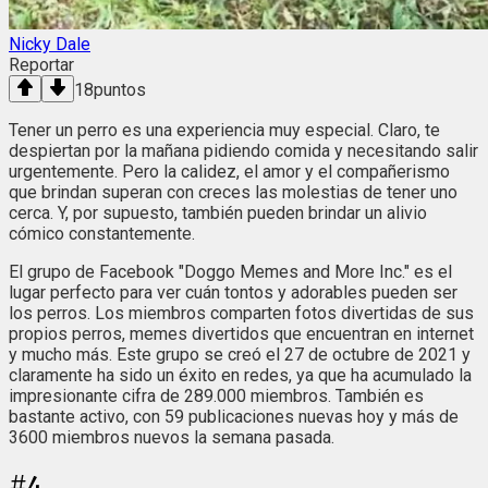
Nicky Dale
Reportar
18
puntos
Tener un perro es una experiencia muy especial. Claro, te
despiertan por la mañana pidiendo comida y necesitando salir
urgentemente. Pero la calidez, el amor y el compañerismo
que brindan superan con creces las molestias de tener uno
cerca. Y, por supuesto, también pueden brindar un alivio
cómico constantemente.
El grupo de Facebook "Doggo Memes and More Inc." es el
lugar perfecto para ver cuán tontos y adorables pueden ser
los perros. Los miembros comparten fotos divertidas de sus
propios perros, memes divertidos que encuentran en internet
y mucho más. Este grupo se creó el 27 de octubre de 2021 y
claramente ha sido un éxito en redes, ya que ha acumulado la
impresionante cifra de 289.000 miembros. También es
bastante activo, con 59 publicaciones nuevas hoy y más de
3600 miembros nuevos la semana pasada.
#
4