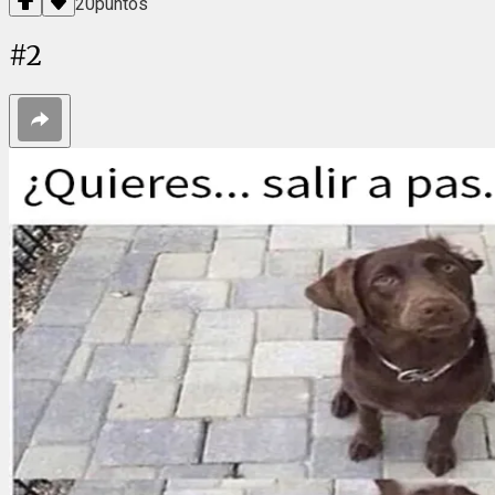
20
puntos
#
2