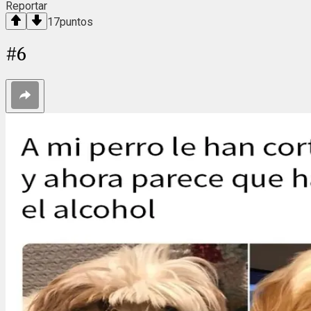
Reportar
17
puntos
#
6