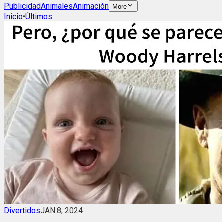
Publicidad
Animales
Animación
More
Inicio
•
Últimos
Divertidos
JAN 8, 2024