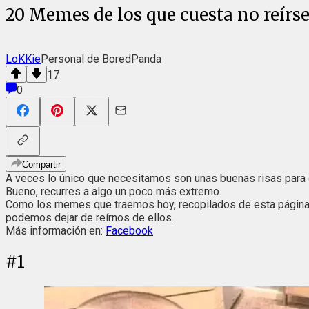
20 Memes de los que cuesta no reírse
LoKKie
Personal de BoredPanda
17
0
Compartir
A veces lo único que necesitamos son unas buenas risas para q
Bueno, recurres a algo un poco más extremo.
Como los memes que traemos hoy, recopilados de esta página
podemos dejar de reírnos de ellos.
Más información en:
Facebook
#
1