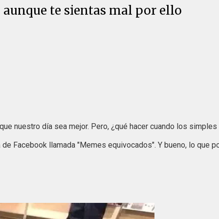
 aunque te sientas mal por ello
ue nuestro día sea mejor. Pero, ¿qué hacer cuando los simples 
 de Facebook llamada "Memes equivocados". Y bueno, lo que po