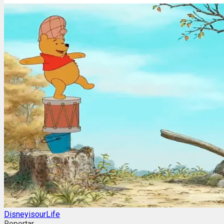
DisneyisourLife
Reportar