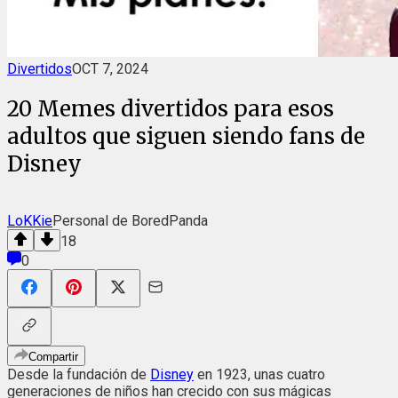
Divertidos
OCT 7, 2024
20 Memes divertidos para esos
adultos que siguen siendo fans de
Disney
LoKKie
Personal de BoredPanda
18
0
Compartir
Desde la fundación de
Disney
en 1923, unas cuatro
generaciones de niños han crecido con sus mágicas