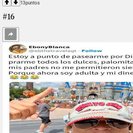
13
puntos
#
16