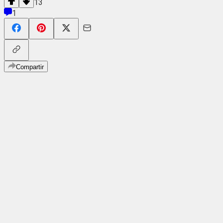
13
1
Compartir