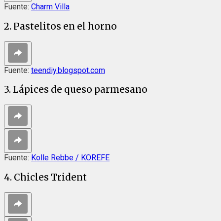
Fuente:
Charm Villa
2. Pastelitos en el horno
Fuente:
teendiy.blogspot.com
3. Lápices de queso parmesano
Fuente:
Kolle Rebbe / KOREFE
4. Chicles Trident