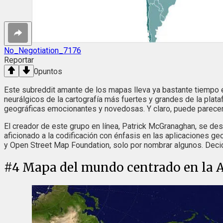
No_Negotiation_7176
Reportar
0
puntos
Este subreddit amante de los mapas lleva ya bastante tiempo 
neurálgicos de la cartografía más fuertes y grandes de la pla
geográficas emocionantes y novedosas. Y claro, puede parecer 
El creador de este grupo en línea, Patrick McGranaghan, se de
aficionado a la codificación con énfasis en las aplicaciones
y Open Street Map Foundation, solo por nombrar algunos. Decid
#
4
Mapa del mundo centrado en la A