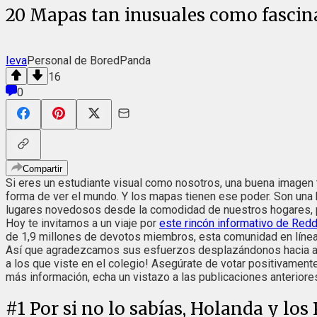
20 Mapas tan inusuales como fascin
Ieva
Personal de BoredPanda
16
0
Compartir
Si eres un estudiante visual como nosotros, una buena imagen 
forma de ver el mundo. Y los mapas tienen ese poder. Son una 
lugares novedosos desde la comodidad de nuestros hogares, pu
Hoy te invitamos a un viaje por
este rincón informativo de Redd
de 1,9 millones de devotos miembros, esta comunidad en línea
Así que agradezcamos sus esfuerzos desplazándonos hacia abaj
a los que viste en el colegio! Asegúrate de votar positivamen
más información, echa un vistazo a las publicaciones anterior
#
1
Por si no lo sabías, Holanda y los