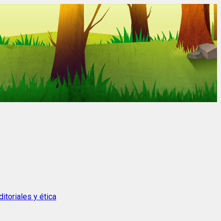
itoriales y ética