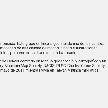
 pasado. Este grupo en línea sigue siendo uno de los centros
imágenes de alta calidad de mapas, planos e ilustraciones
rikis, pero eso no las hace menos fascinantes.
de Denver centrado en todo lo geoespacial y cartográfico y un
cky Mountain Map Society, NACIS, PLSC, Charles Close Society
mayo de 2011 mientras vivía en Taiwán, y nunca miró atrás.