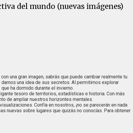
ctiva del mundo (nuevas imágenes)
do con una gran imagen, sabrás que puede cambiar realmente tu
darnos una idea de sus secretos. Al permitirnos explorar
que ha dormido durante el invierno.
rigante tesoro de territorios, estadísticas e historia. Con más
nto de ampliar nuestros horizontes mentales.
sualizaciones. Confía en nosotros, ¡no se parecerán en nada
osas nuevas sobre lugares que quizás no conocías. Para obtener