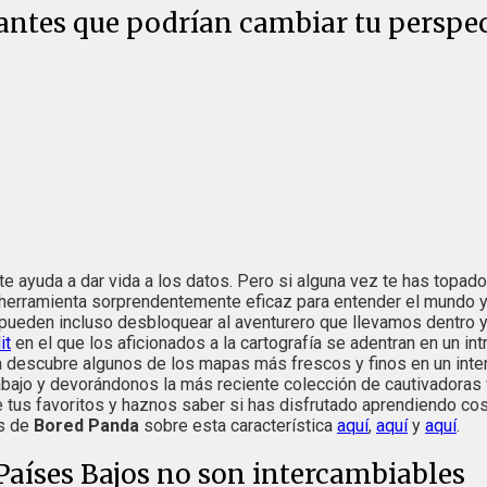
antes que podrían cambiar tu perspe
te ayuda a dar vida a los datos. Pero si alguna vez te has topa
herramienta sorprendentemente eficaz para entender el mundo y 
eden incluso desbloquear al aventurero que llevamos dentro y 
it
en el que los aficionados a la cartografía se adentran en un int
 descubre algunos de los mapas más frescos y finos en un inte
o y devorándonos la más reciente colección de cautivadoras vi
te tus favoritos y haznos saber si has disfrutado aprendiendo c
es de
Bored Panda
sobre esta característica
aquí
,
aquí
y
aquí
.
 Países Bajos no son intercambiables