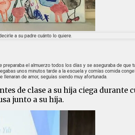
ecirle a su padre cuánto lo quiere.
 te preparaba el almuerzo todos los días y se aseguraba de que 
legabas unos minutos tarde a la escuela y comías comida congel
te llenaran de amor, seguías siendo muy afortunada.
tes de clase a su hija ciega durante 
a junto a su hija.