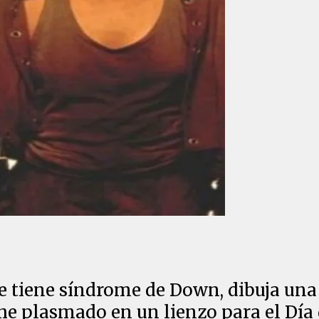
ue tiene síndrome de Down, dibuja una
 he plasmado en un lienzo para el Día 