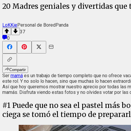
20 Madres geniales y divertidas que 
LoKKie
Personal de BoredPanda
37
0
Compartir
Ser
mamá
es un trabajo de tiempo completo que no ofrece vaca
este rol. Y no solo lo hacen, sino que muchas lo hacen extraor
Así que hoy queremos mostrar nuestro aprecio por todas las 
mamás. Disfruta viendo estas fotos y no olvides votar por las qu
#
1
Puede que no sea el pastel más b
ciega se tomó el tiempo de preparar