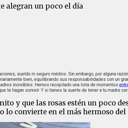
te alegran un poco el día
ciones, sueldo ni seguro médico. Sin embargo, por alguna razón
dinariamente bien, equilibrando sus responsabilidades con un gr
madres increíbles. Hemos recopilado una lista de momentos
entr
e te hagan sonreír. Y si tienes la suerte de tener a tu madre cer
onito y que las rosas estén un poco d
lo lo convierte en el más hermoso de