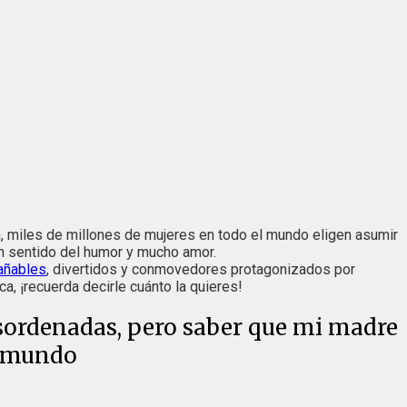
, miles de millones de mujeres en todo el mundo eligen asumir
an sentido del humor y mucho amor.
añables
, divertidos y conmovedores protagonizados por
ca, ¡recuerda decirle cuánto la quieres!
esordenadas, pero saber que mi madre
l mundo