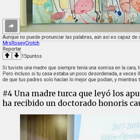
Aunque no puede pronunciar las palabras, aún así es capaz de d
MrsRoseyCrotch
Reportar
15
puntos
Si tuviste una madre que siempre tenía una sonrisa en la cara,
Pero incluso si tu casa estaba un poco desordenada, a veces l
de que tus padres solo hacían lo mejor que podían, y mientras 
#
4
Una madre turca que leyó los apun
ha recibido un doctorado honoris caus