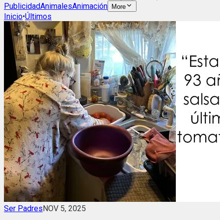
Publicidad
Animales
Animación
More
Inicio
•
Últimos
Ser Padres
NOV 5, 2025