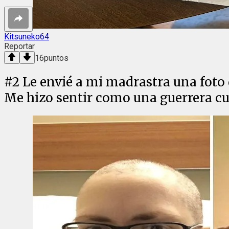
Kitsuneko64
Reportar
16
puntos
#
2
Le envié a mi madrastra una foto
Me hizo sentir como una guerrera cu