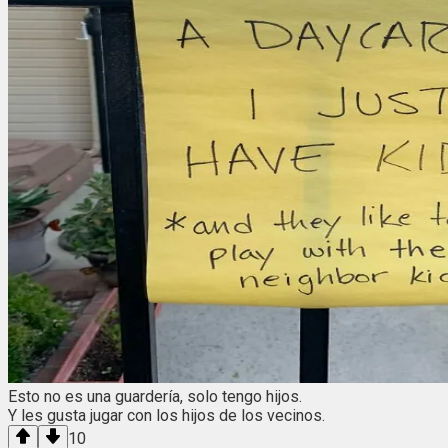
Esto no es una guardería, solo tengo hijos.
Y les gusta jugar con los hijos de los vecinos.
10