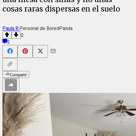
cosas raras dispersas en el suelo
Paula R.
Personal de BoredPanda
0
2
Compartir