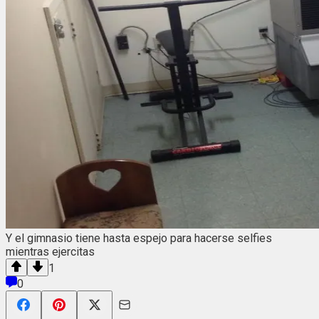
Y el gimnasio tiene hasta espejo para hacerse selfies
mientras ejercitas
1
0