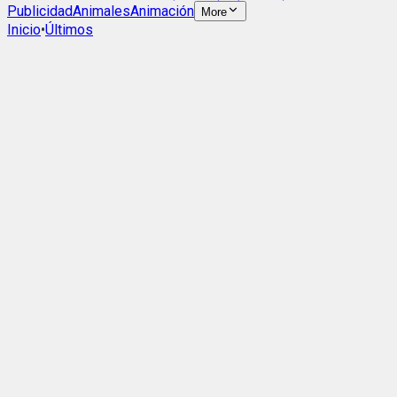
Publicidad
Animales
Animación
More
Inicio
•
Últimos