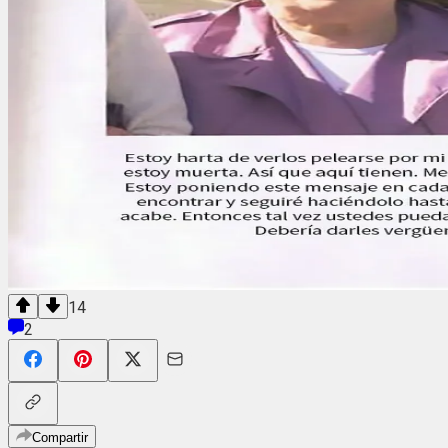
14
2
Compartir