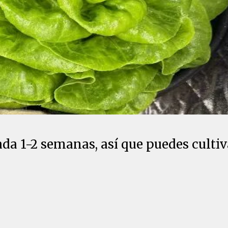
da 1-2 semanas, así que puedes culti