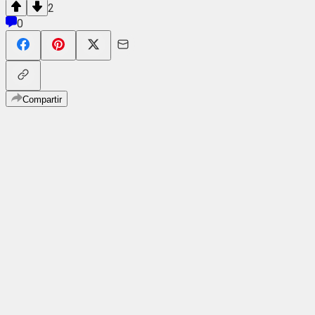
2
0
Compartir