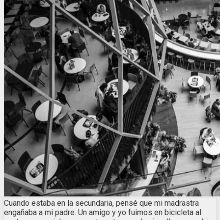
Cuando estaba en la secundaria, pensé que mi madrastra
engañaba a mi padre. Un amigo y yo fuimos en bicicleta al