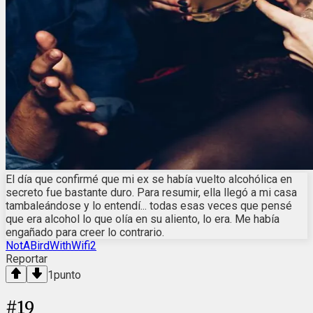
El día que confirmé que mi ex se había vuelto alcohólica en
secreto fue bastante duro. Para resumir, ella llegó a mi casa
tambaleándose y lo entendí... todas esas veces que pensé
que era alcohol lo que olía en su aliento, lo era. Me había
engañado para creer lo contrario.
NotABirdWithWifi2
Reportar
1
punto
#
19