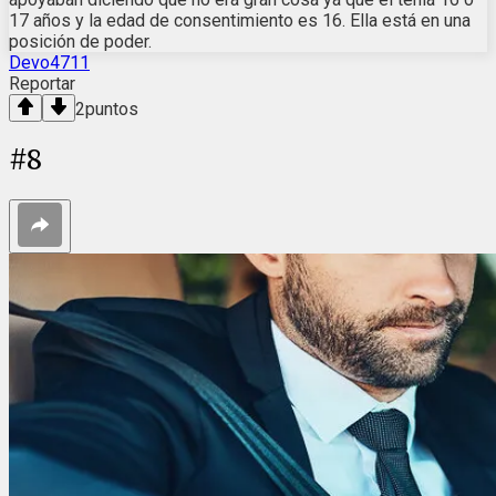
17 años y la edad de consentimiento es 16. Ella está en una
posición de poder.
Devo4711
Reportar
2
puntos
#
8