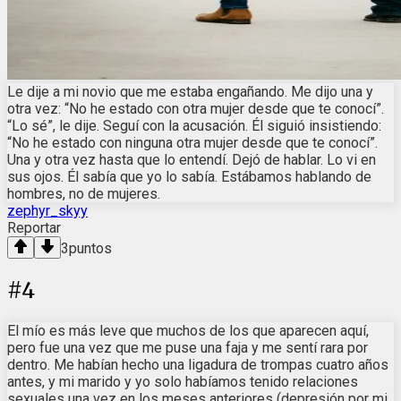
Le dije a mi novio que me estaba engañando. Me dijo una y
otra vez: “No he estado con otra mujer desde que te conocí”.
“Lo sé”, le dije. Seguí con la acusación. Él siguió insistiendo:
“No he estado con ninguna otra mujer desde que te conocí”.
Una y otra vez hasta que lo entendí. Dejó de hablar. Lo vi en
sus ojos. Él sabía que yo lo sabía. Estábamos hablando de
hombres, no de mujeres.
zephyr_skyy
Reportar
3
puntos
#
4
El mío es más leve que muchos de los que aparecen aquí,
pero fue una vez que me puse una faja y me sentí rara por
dentro. Me habían hecho una ligadura de trompas cuatro años
antes, y mi marido y yo solo habíamos tenido relaciones
sexuales una vez en los meses anteriores (depresión por mi