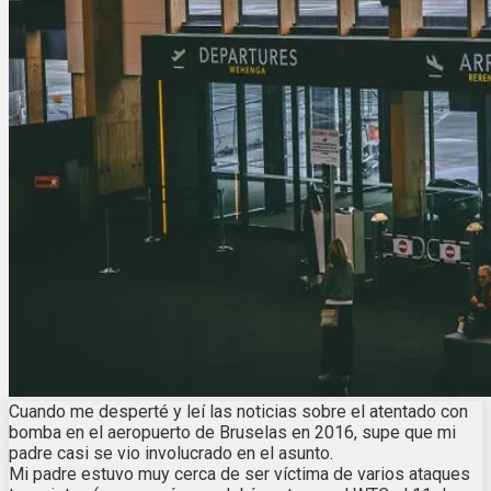
Cuando me desperté y leí las noticias sobre el atentado con
bomba en el aeropuerto de Bruselas en 2016, supe que mi
padre casi se vio involucrado en el asunto.
Mi padre estuvo muy cerca de ser víctima de varios ataques