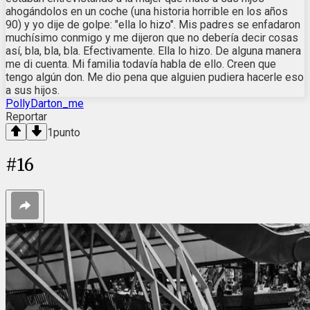
ahogándolos en un coche (una historia horrible en los años
90) y yo dije de golpe: "ella lo hizo". Mis padres se enfadaron
muchísimo conmigo y me dijeron que no debería decir cosas
así, bla, bla, bla. Efectivamente. Ella lo hizo. De alguna manera
me di cuenta. Mi familia todavía habla de ello. Creen que
tengo algún don. Me dio pena que alguien pudiera hacerle eso
a sus hijos.
PollyDarton_me
Reportar
1
punto
#
16