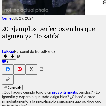
Gente
JUL 29, 2024
20 Ejemplos perfectos en los que
alguien ya "lo sabía"
LoKKie
Personal de BoredPanda
15
0
Compartir
¿Qué hacéis cuando tenéis un
presentimiento
, pandas? ¿Lo
ignoráis y esperáis que todo salga bien? ¿O hacéis caso
inmediatamente a la inexplicable sensación que os dice que
no hagáis algo?