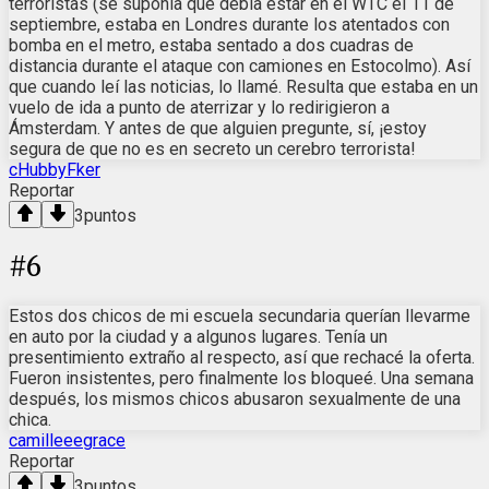
terroristas (se suponía que debía estar en el WTC el 11 de
septiembre, estaba en Londres durante los atentados con
bomba en el metro, estaba sentado a dos cuadras de
distancia durante el ataque con camiones en Estocolmo). Así
que cuando leí las noticias, lo llamé. Resulta que estaba en un
vuelo de ida a punto de aterrizar y lo redirigieron a
Ámsterdam. Y antes de que alguien pregunte, sí, ¡estoy
segura de que no es en secreto un cerebro terrorista!
cHubbyFker
Reportar
3
puntos
#
6
Estos dos chicos de mi escuela secundaria querían llevarme
en auto por la ciudad y a algunos lugares. Tenía un
presentimiento extraño al respecto, así que rechacé la oferta.
Fueron insistentes, pero finalmente los bloqueé. Una semana
después, los mismos chicos abusaron sexualmente de una
chica.
camilleeegrace
Reportar
3
puntos