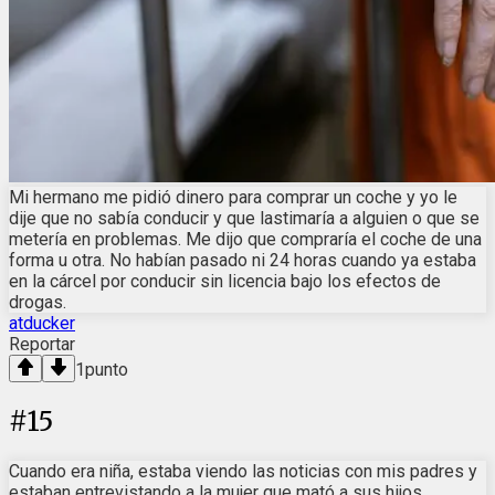
Mi hermano me pidió dinero para comprar un coche y yo le
dije que no sabía conducir y que lastimaría a alguien o que se
metería en problemas. Me dijo que compraría el coche de una
forma u otra. No habían pasado ni 24 horas cuando ya estaba
en la cárcel por conducir sin licencia bajo los efectos de
drogas.
atducker
Reportar
1
punto
#
15
Cuando era niña, estaba viendo las noticias con mis padres y
estaban entrevistando a la mujer que mató a sus hijos