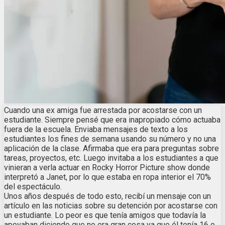
Cuando una ex amiga fue arrestada por acostarse con un
estudiante. Siempre pensé que era inapropiado cómo actuaba
fuera de la escuela. Enviaba mensajes de texto a los
estudiantes los fines de semana usando su número y no una
aplicación de la clase. Afirmaba que era para preguntas sobre
tareas, proyectos, etc. Luego invitaba a los estudiantes a que
vinieran a verla actuar en Rocky Horror Picture show donde
interpretó a Janet, por lo que estaba en ropa interior el 70%
del espectáculo.
Unos años después de todo esto, recibí un mensaje con un
artículo en las noticias sobre su detención por acostarse con
un estudiante. Lo peor es que tenía amigos que todavía la
apoyaban diciendo que no era gran cosa ya que él tenía 16 o