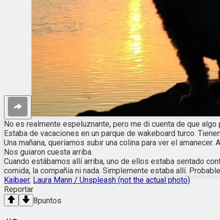
No es realmente espeluznante, pero me di cuenta de que algo 
Estaba de vacaciones en un parque de wakeboard turco. Tienen 
Una mañana, queríamos subir una colina para ver el amanecer. A
Nos guiaron cuesta arriba.
Cuando estábamos allí arriba, uno de ellos estaba sentado con
comida, la compañía ni nada. Simplemente estaba allí. Probabl
Kaibaer
,
Laura Mann / Unspleash (not the actual photo)
Reportar
8
puntos