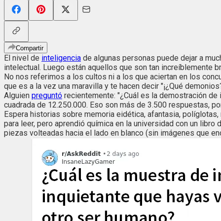
Compartir
El nivel de
inteligencia
de algunas personas puede dejar a mucho
intelectual. Luego están aquellos que son tan increíblemente b
No nos referimos a los cultos ni a los que aciertan en los conc
que es a la vez una maravilla y te hacen decir "¡¿Qué demonio
Alguien
preguntó
recientemente: "¿Cuál es la demostración de i
cuadrada de 12.250.000. Eso son más de 3.500 respuestas, por s
Espera historias sobre memoria eidética, afantasia, políglotas
para leer, pero aprendió química en la universidad con un libr
piezas volteadas hacia el lado en blanco (sin imágenes que enca