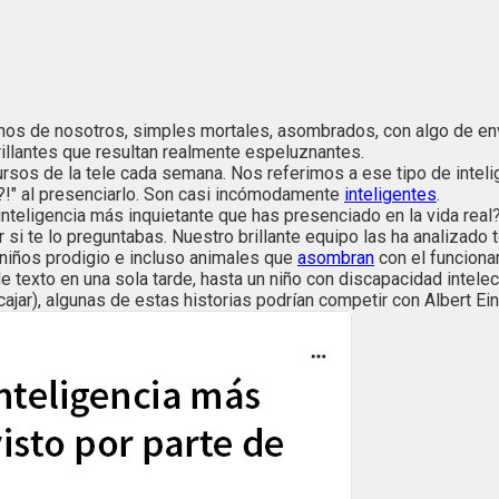
s de nosotros, simples mortales, asombrados, con algo de envi
rillantes que resultan realmente espeluznantes.
ursos de la tele cada semana. Nos referimos a ese tipo de intelig
s?!" al presenciarlo. Son casi incómodamente
inteligentes
.
nteligencia más inquietante que has presenciado en la vida real?
i te lo preguntabas. Nuestro brillante equipo las ha analizado to
, niños prodigio e incluso animales que
asombran
con el funciona
o de texto en una sola tarde, hasta un niño con discapacidad int
jar), algunas de estas historias podrían competir con Albert Ein