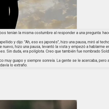
 tenían la misma costumbre al responder a una pregunta: hacer u
 apellido y dijo: "Ah, eso es japonés", hizo una pausa, miró al te
 nuevo, hizo una pausa, levantó la vista y empezó a hablarme e
es. Sin duda, era políglota. Creo que también fue nombrado Sol
hico muy guapo y siempre sonreía. La gente se le acercaba, pero
davía lo extraño.