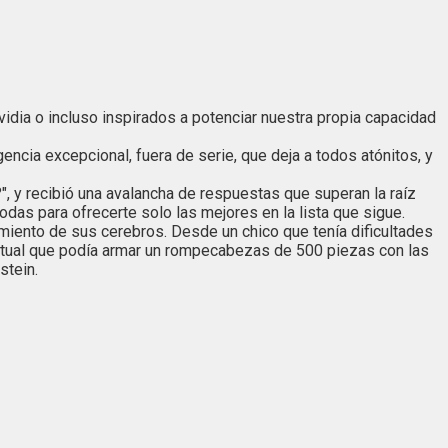
dia o incluso inspirados a potenciar nuestra propia capacidad
encia excepcional, fuera de serie, que deja a todos atónitos, y
", y recibió una avalancha de respuestas que superan la raíz
das para ofrecerte solo las mejores en la lista que sigue.
miento de sus cerebros. Desde un chico que tenía dificultades
electual que podía armar un rompecabezas de 500 piezas con las
stein.