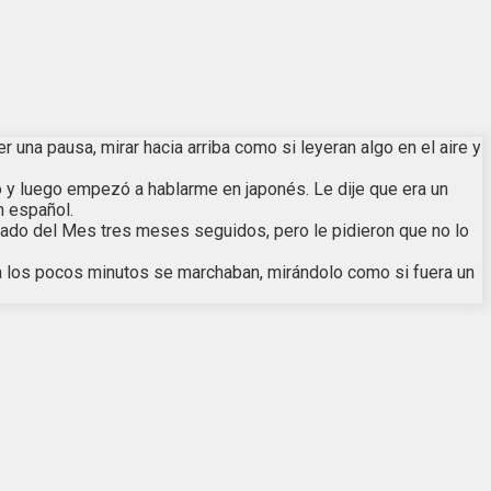
na pausa, mirar hacia arriba como si leyeran algo en el aire y
cho y luego empezó a hablarme en japonés. Le dije que era un
n español.
dado del Mes tres meses seguidos, pero le pidieron que no lo
 a los pocos minutos se marchaban, mirándolo como si fuera un