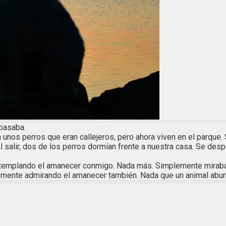
pasaba.
unos perros que eran callejeros, pero ahora viven en el parque.
l salir, dos de los perros dormían frente a nuestra casa. Se de
templando el amanecer conmigo. Nada más. Simplemente miraba el 
emente admirando el amanecer también. Nada que un animal aburr