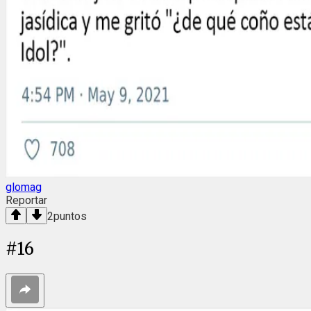
glomag
Reportar
2
puntos
#
16