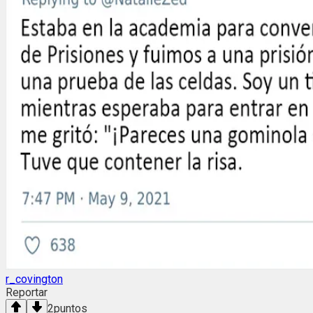
r_covington
Reportar
2
puntos