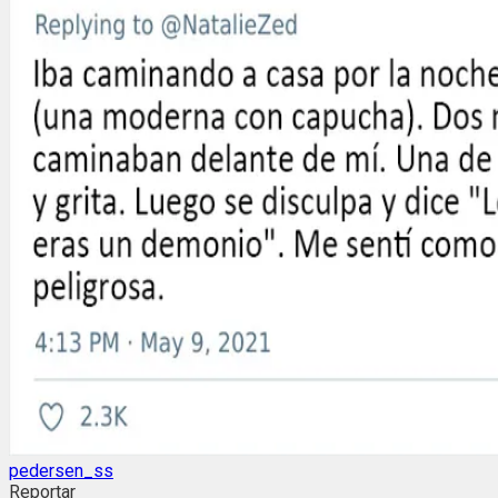
pedersen_ss
Reportar