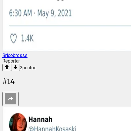
Bricobrosse
Reportar
2
puntos
#
14