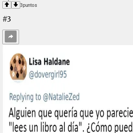
3
puntos
#
3