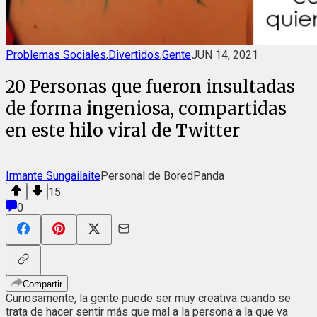
Problemas Sociales
,
Divertidos
,
Gente
JUN 14, 2021
20 Personas que fueron insultadas
de forma ingeniosa, compartidas
en este hilo viral de Twitter
Irmante Sungailaite
Personal de BoredPanda
15
0
Compartir
Curiosamente, la gente puede ser muy creativa cuando se
trata de hacer sentir más que mal a la persona a la que va