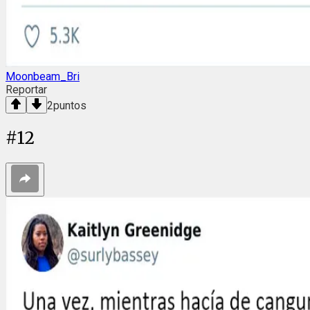
Moonbeam_Bri
Reportar
2
puntos
#
12