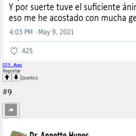
025_Ajax
Reportar
2
puntos
#
9