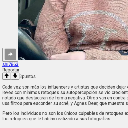
shi7863
Reportar
3
puntos
Cada vez son más los influencers y artistas que deciden dejar 
leves con mínimos retoques su autopercepción se vio creciente
notado que destacaran de forma negativa. Otros van en contra d
usa filtros para esconder su acné, y Agnes Deer, que muestra s
Pero los individuos no son los únicos culpables de retoques e
los retoques que le habían realizado a sus fotografías.