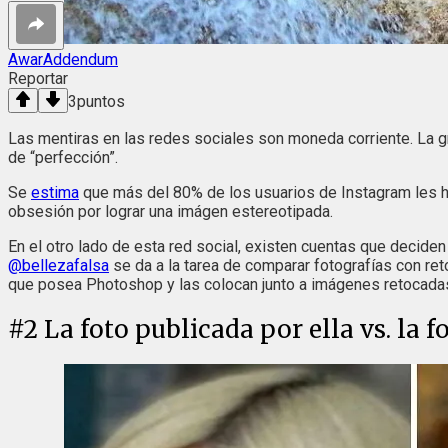
AwarAddendum
Reportar
3
puntos
Las mentiras en las redes sociales son moneda corriente. La g
de “perfección”.
Se
estima
que más del 80% de los usuarios de Instagram les hac
obsesión por lograr una imágen estereotipada.
En el otro lado de esta red social, existen cuentas que deciden 
@bellezafalsa
se da a la tarea de comparar fotografías con ret
que posea Photoshop y las colocan junto a imágenes retocadas
#
2
La foto publicada por ella vs. la 