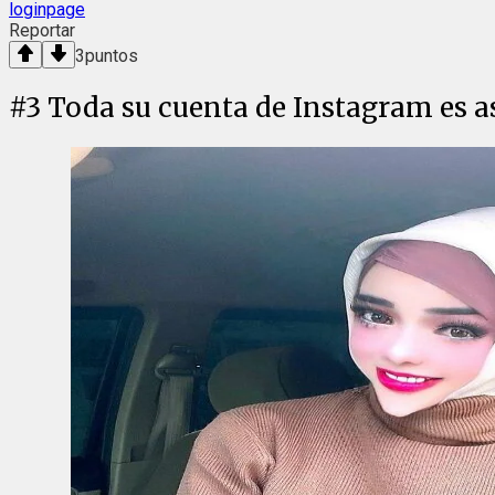
loginpage
Reportar
3
puntos
#
3
Toda su cuenta de Instagram es a