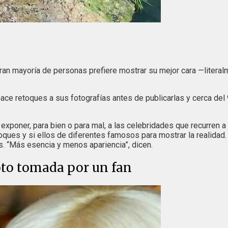
ran mayoría de personas prefiere mostrar su mejor cara —litera
e retoques a sus fotografías antes de publicarlas y cerca del 90
exponer, para bien o para mal, a las celebridades que recurren a a
oques y si ellos de diferentes famosos para mostrar la realidad
. “Más esencia y menos apariencia”, dicen.
foto tomada por un fan