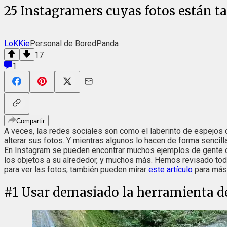
25 Instagramers cuyas fotos están tan
LoKKie
Personal de BoredPanda
17
1
Compartir
A veces, las redes sociales son como el laberinto de espejos 
alterar sus fotos. Y mientras algunos lo hacen de forma sencilla
En Instagram se pueden encontrar muchos ejemplos de gente qu
los objetos a su alrededor, y muchos más. Hemos revisado toda 
para ver las fotos; también pueden mirar
este artículo
para más 
#
1
Usar demasiado la herramienta de 