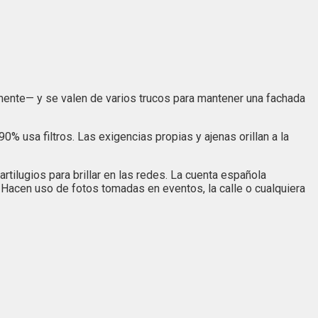
lmente— y se valen de varios trucos para mantener una fachada
% usa filtros. Las exigencias propias y ajenas orillan a la
rtilugios para brillar en las redes. La cuenta española
. Hacen uso de fotos tomadas en eventos, la calle o cualquiera