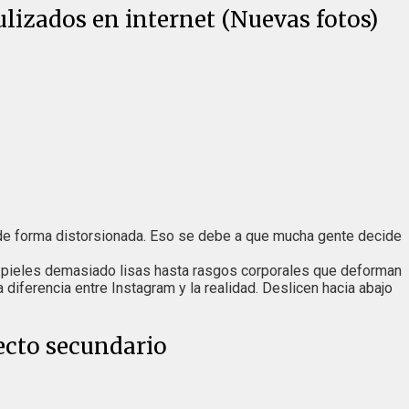
ulizados en internet (Nuevas fotos)
o de forma distorsionada. Eso se debe a que mucha gente decide
e pieles demasiado lisas hasta rasgos corporales que deforman
diferencia entre Instagram y la realidad. Deslicen hacia abajo
ecto secundario