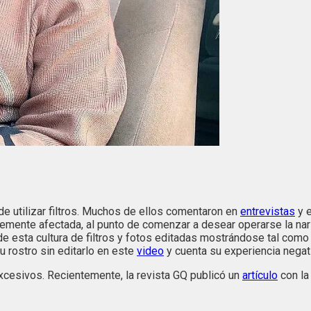
de utilizar filtros. Muchos de ellos comentaron en
entrevistas
y e
mente afectada, al punto de comenzar a desear operarse la nariz
e esta cultura de filtros y fotos editadas mostrándose tal como
u rostro sin editarlo en este
video
y cuenta su experiencia negati
xcesivos. Recientemente, la revista GQ publicó un
artículo
con la 