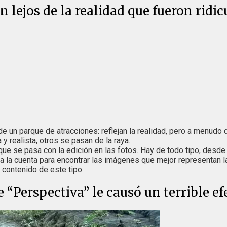
 lejos de la realidad que fueron ridic
de un parque de atracciones: reflejan la realidad, pero a menud
 y realista, otros se pasan de la raya.
e se pasa con la edición en las fotos. Hay de todo tipo, desd
la cuenta para encontrar las imágenes que mejor representan la 
contenido de este tipo.
“Perspectiva” le causó un terrible ef