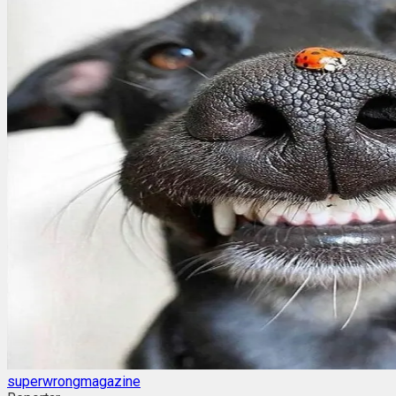
superwrongmagazine