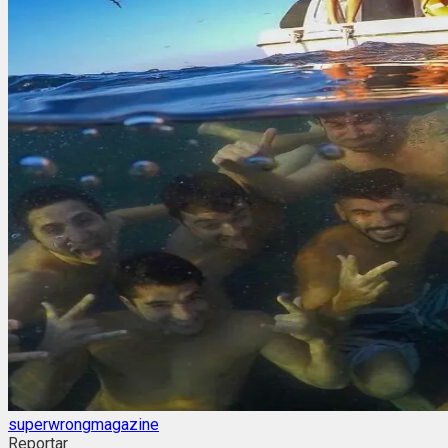
superwrongmagazine
Reportar