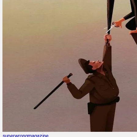
superwrongmagazine