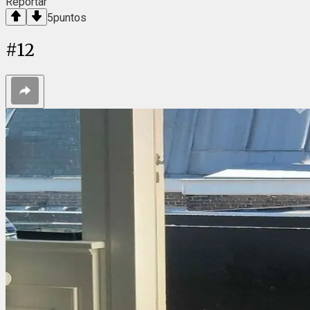
Reportar
5
puntos
#
12