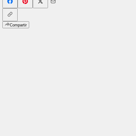
Compartir