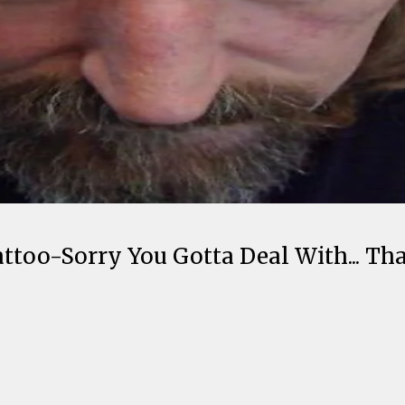
ttoo-Sorry You Gotta Deal With... Th