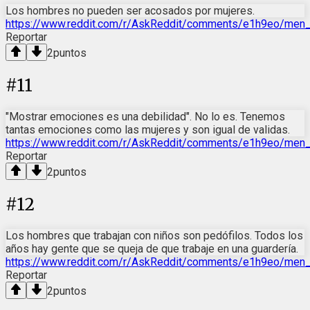
Los hombres no pueden ser acosados por mujeres.
https://www.reddit.com/r/AskReddit/comments/e1h9eo/men
Reportar
2
puntos
#
11
"Mostrar emociones es una debilidad". No lo es. Tenemos
tantas emociones como las mujeres y son igual de validas.
https://www.reddit.com/r/AskReddit/comments/e1h9eo/men_
Reportar
2
puntos
#
12
Los hombres que trabajan con niños son pedófilos. Todos los
años hay gente que se queja de que trabaje en una guardería.
https://www.reddit.com/r/AskReddit/comments/e1h9eo/men
Reportar
2
puntos