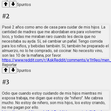
5
puntos
#
2
Pasé 2 años como amo de casa para cuidar de mis hijos. La
cantidad de madres que me abordaban era para volverme
loco, y todas me miraban raro cuando les decía que no
necesitaba su ayda. Sí, sé cambiar un pañal. Tengo comida
para los niños, y bebidas también. Sí, también he preparado el
almuerzo, no lo he comprado, sé cocinar. No necesito vino,
son las 10 de la mañana, por favor.
https://www.reddit.com/r/AskReddit/comments/e1h9eo/men
Reportar
3
puntos
#
3
Odio que cuando estoy cuidando de mis hijos mientras mi
esposa trabaja, me digan que estoy de "niñero". Me cabrea
mucho. No estoy de niñero, son mis hijos, los estoy criando,
no me pagan por ello.