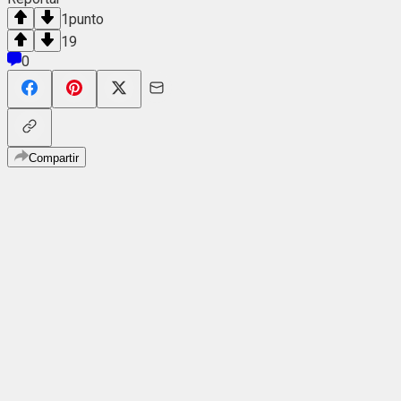
1
punto
19
0
Compartir