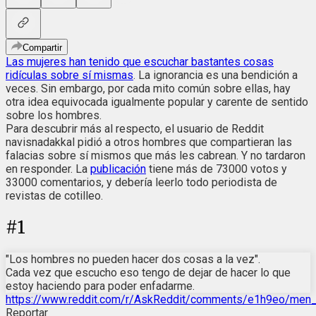
Compartir
Las mujeres han tenido que escuchar bastantes cosas
ridículas sobre sí mismas
. La ignorancia es una bendición a
veces. Sin embargo, por cada mito común sobre ellas, hay
otra idea equivocada igualmente popular y carente de sentido
sobre los hombres.
Para descubrir más al respecto, el usuario de Reddit
navisnadakkal pidió a otros hombres que compartieran las
falacias sobre sí mismos que más les cabrean. Y no tardaron
en responder. La
publicación
tiene más de 73000 votos y
33000 comentarios, y debería leerlo todo periodista de
revistas de cotilleo.
#
1
"Los hombres no pueden hacer dos cosas a la vez".
Cada vez que escucho eso tengo de dejar de hacer lo que
estoy haciendo para poder enfadarme.
https://www.reddit.com/r/AskReddit/comments/e1h9eo/men
Reportar