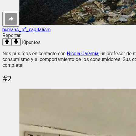
humans_of_capitalism
Reportar
10
puntos
Nos pusimos en contacto con
Nicola Caramia
, un profesor de 
consumismo y el comportamiento de los consumidores. Sus cono
completa!
#
2