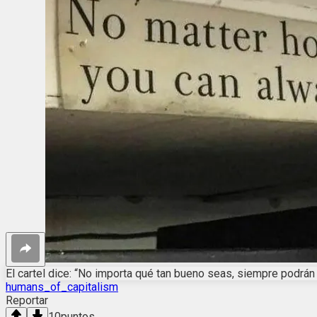
El cartel dice: “No importa qué tan bueno seas, siempre podrán
humans_of_capitalism
Reportar
10
puntos