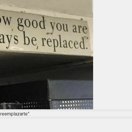
 reemplazarte”.