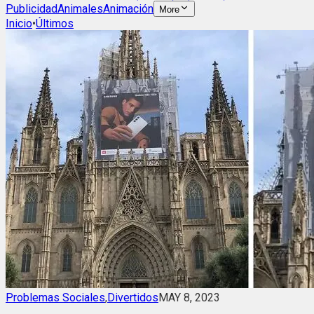
Publicidad
Animales
Animación
More
Inicio
•
Últimos
Problemas Sociales
,
Divertidos
MAY 8, 2023