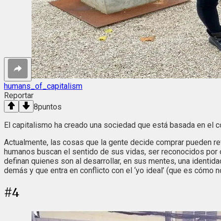
humans_of_capitalism
Reportar
8
puntos
El capitalismo ha creado una sociedad que está basada en el c
Actualmente, las cosas que la gente decide comprar pueden ref
humanos buscan el sentido de sus vidas, ser reconocidos por
definan quienes son al desarrollar, en sus mentes, una identid
demás y que entra en conflicto con el ‘yo ideal’ (que es cómo n
#
4