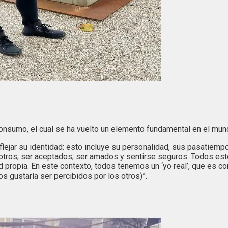
onsumo, el cual se ha vuelto un elemento fundamental en el mund
lejar su identidad: esto incluye su personalidad, sus pasatiemp
 otros, ser aceptados, ser amados y sentirse seguros. Todos e
ad propia. En este contexto, todos tenemos un ‘yo real’, que es
os gustaría ser percibidos por los otros)”.