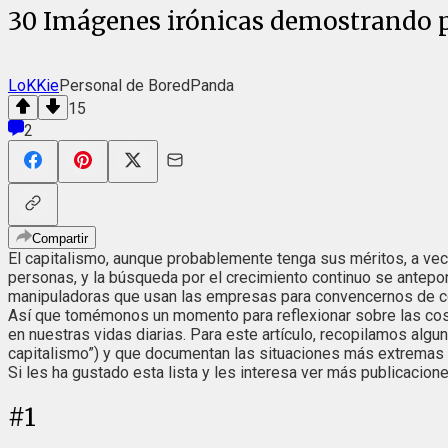
30 Imágenes irónicas demostrando pe
LoKKie
Personal de BoredPanda
15
2
Compartir
El capitalismo, aunque probablemente tenga sus méritos, a ve
personas, y la búsqueda por el crecimiento continuo se antepo
manipuladoras que usan las empresas para convencernos de co
Así que tomémonos un momento para reflexionar sobre las co
en nuestras vidas diarias. Para este artículo, recopilamos alg
capitalismo”) y que documentan las situaciones más extremas y
Si les ha gustado esta lista y les interesa ver más publicacio
#
1