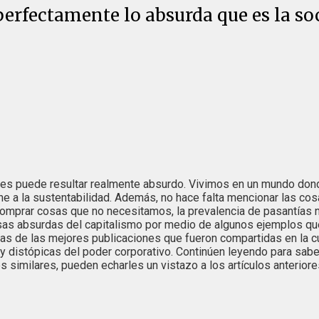
rfectamente lo absurda que es la soc
ces puede resultar realmente absurdo. Vivimos en un mundo dond
ne a la sustentabilidad. Además, no hace falta mencionar las co
mprar cosas que no necesitamos, la prevalencia de pasantías 
sas absurdas del capitalismo por medio de algunos ejemplos q
unas de las mejores publicaciones que fueron compartidas en la c
 distópicas del poder corporativo. Continúen leyendo para sabe
nes similares, pueden echarles un vistazo a los artículos anteri