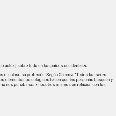
o actual, sobre todo en los países occidentales.
os e incluso su profesión. Según Caramia: “Todos los seres
stos elementos psicológicos hacen que las personas busquen y
 como nos percibimos a nosotros mismos en relación con los