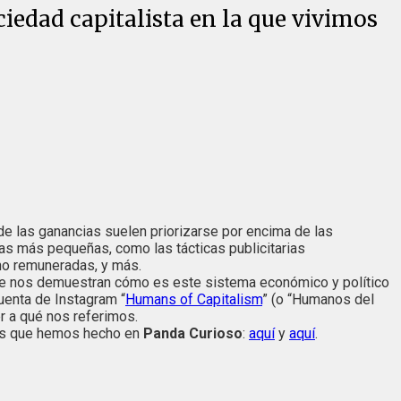
iedad capitalista en la que vivimos
e las ganancias suelen priorizarse por encima de las
sas más pequeñas, como las tácticas publicitarias
no remuneradas, y más.
ue nos demuestran cómo es este sistema económico y político
uenta de Instagram “
Humans of Capitalism
” (o “Humanos del
r a qué nos referimos.
ores que hemos hecho en
Panda Curioso
:
aquí
y
aquí
.