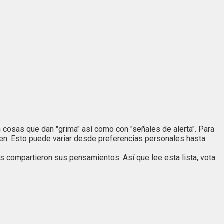
n cosas que dan "grima" así como con "señales de alerta". Para
ien. Esto puede variar desde preferencias personales hasta
os compartieron sus pensamientos. Así que lee esta lista, vota