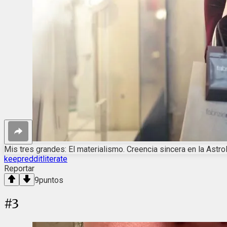
Mis tres grandes: El materialismo. Creencia sincera en la Astro
keepredditliterate
Reportar
9
puntos
#
3