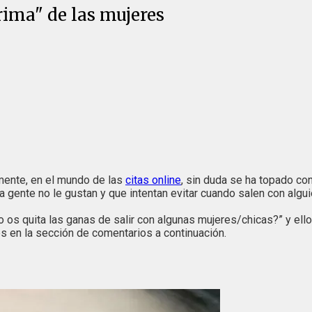
rima" de las mujeres
mente, en el mundo de las
citas online
, sin duda se ha topado co
a gente no le gustan y que intentan evitar cuando salen con algu
 os quita las ganas de salir con algunas mujeres/chicas?” y ell
es en la sección de comentarios a continuación.