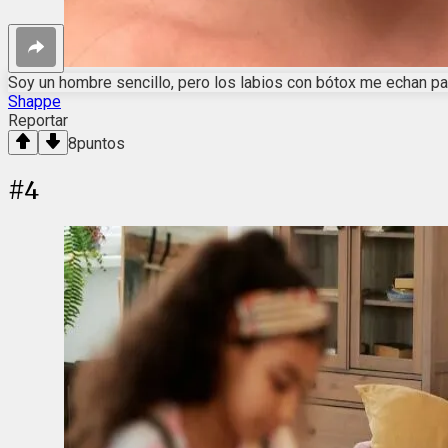
Soy un hombre sencillo, pero los labios con bótox me echan pa
Shappe
Reportar
8
puntos
#
4