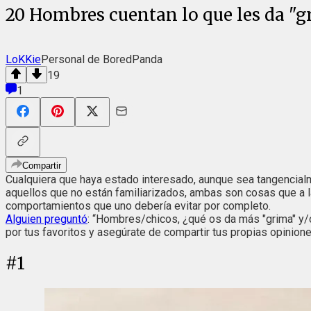
20 Hombres cuentan lo que les da "g
LoKKie
Personal de BoredPanda
19
1
Compartir
Cualquiera que haya estado interesado, aunque sea tangencial
aquellos que no están familiarizados, ambas son cosas que a l
comportamientos que uno debería evitar por completo.
Alguien preguntó
: “Hombres/chicos, ¿qué os da más "grima" y/o
por tus favoritos y asegúrate de compartir tus propias opinion
#
1