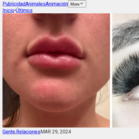
Publicidad
Animales
Animación
More
Inicio
•
Últimos
Gente
,
Relaciones
MAR 29, 2024