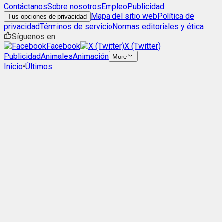
Contáctanos
Sobre nosotros
Empleo
Publicidad
Mapa del sitio web
Política de
Tus opciones de privacidad
privacidad
Términos de servicio
Normas editoriales y ética
Síguenos en
Facebook
X (Twitter)
Publicidad
Animales
Animación
More
Inicio
•
Últimos