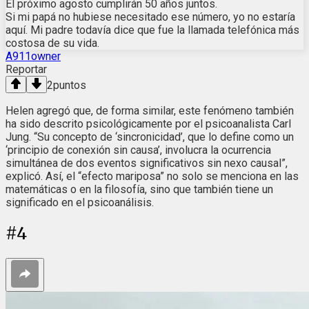
El próximo agosto cumplirán 50 años juntos.
Si mi papá no hubiese necesitado ese número, yo no estaría
aquí. Mi padre todavía dice que fue la llamada telefónica más
costosa de su vida.
A911owner
Reportar
2
puntos
Helen agregó que, de forma similar, este fenómeno también
ha sido descrito psicológicamente por el psicoanalista Carl
Jung. “Su concepto de ‘sincronicidad’, que lo define como un
‘principio de conexión sin causa’, involucra la ocurrencia
simultánea de dos eventos significativos sin nexo causal”,
explicó. Así, el “efecto mariposa” no solo se menciona en las
matemáticas o en la filosofía, sino que también tiene un
significado en el psicoanálisis.
#
4