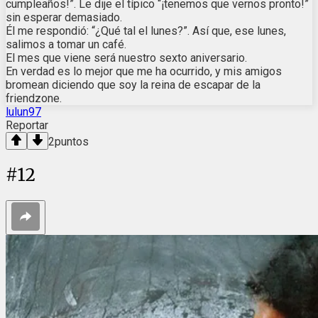
cumpleaños!”. Le dije el típico “¡tenemos que vernos pronto!”
sin esperar demasiado.
Él me respondió: “¿Qué tal el lunes?”. Así que, ese lunes,
salimos a tomar un café.
El mes que viene será nuestro sexto aniversario.
En verdad es lo mejor que me ha ocurrido, y mis amigos
bromean diciendo que soy la reina de escapar de la
friendzone.
lulun97
Reportar
2
puntos
#
12