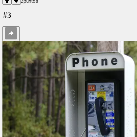
2
puntos
#
3