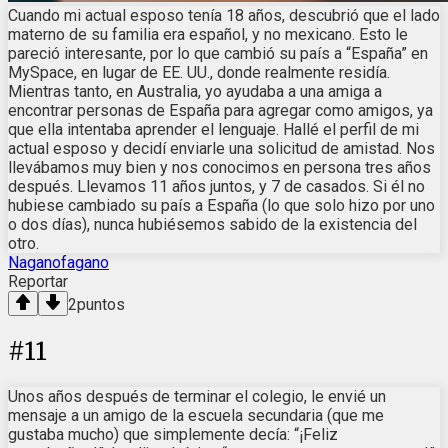
Cuando mi actual esposo tenía 18 años, descubrió que el lado
materno de su familia era español, y no mexicano. Esto le
pareció interesante, por lo que cambió su país a “España” en
MySpace, en lugar de EE. UU., donde realmente residía.
Mientras tanto, en Australia, yo ayudaba a una amiga a
encontrar personas de España para agregar como amigos, ya
que ella intentaba aprender el lenguaje. Hallé el perfil de mi
actual esposo y decidí enviarle una solicitud de amistad. Nos
llevábamos muy bien y nos conocimos en persona tres años
después. Llevamos 11 años juntos, y 7 de casados. Si él no
hubiese cambiado su país a España (lo que solo hizo por uno
o dos días), nunca hubiésemos sabido de la existencia del
otro.
Naganofagano
Reportar
2
puntos
#
11
Unos años después de terminar el colegio, le envié un
mensaje a un amigo de la escuela secundaria (que me
gustaba mucho) que simplemente decía: “¡Feliz