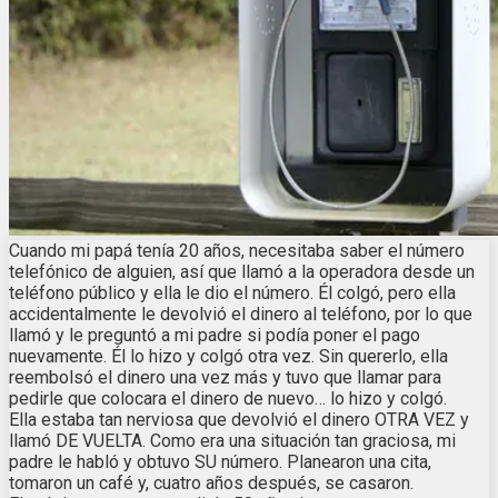
Cuando mi papá tenía 20 años, necesitaba saber el número
telefónico de alguien, así que llamó a la operadora desde un
teléfono público y ella le dio el número. Él colgó, pero ella
accidentalmente le devolvió el dinero al teléfono, por lo que
llamó y le preguntó a mi padre si podía poner el pago
nuevamente. Él lo hizo y colgó otra vez. Sin quererlo, ella
reembolsó el dinero una vez más y tuvo que llamar para
pedirle que colocara el dinero de nuevo… lo hizo y colgó.
Ella estaba tan nerviosa que devolvió el dinero OTRA VEZ y
llamó DE VUELTA. Como era una situación tan graciosa, mi
padre le habló y obtuvo SU número. Planearon una cita,
tomaron un café y, cuatro años después, se casaron.