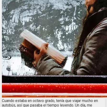
Cuando estaba en octavo grado, tenía que viajar mucho en
autobús, así que pasaba el tiempo leyendo. Un día, me