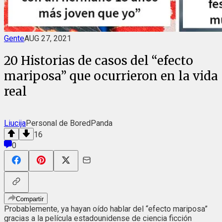
Gente
AUG 27, 2021
20 Historias de casos del “efecto
mariposa” que ocurrieron en la vida
real
Liucija
Personal de BoredPanda
16
0
Compartir
Probablemente, ya hayan oído hablar del “efecto mariposa”
gracias a la película estadounidense de ciencia ficción