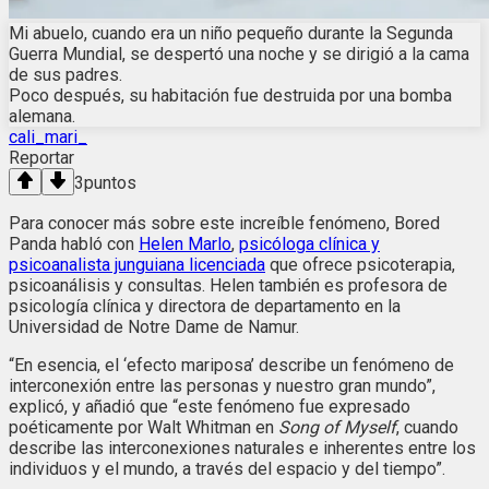
Mi abuelo, cuando era un niño pequeño durante la Segunda
Guerra Mundial, se despertó una noche y se dirigió a la cama
de sus padres.
Poco después, su habitación fue destruida por una bomba
alemana.
cali_mari_
Reportar
3
puntos
Para conocer más sobre este increíble fenómeno, Bored
Panda habló con
Helen Marlo
,
psicóloga clínica y
psicoanalista junguiana licenciada
que ofrece psicoterapia,
psicoanálisis y consultas. Helen también es profesora de
psicología clínica y directora de departamento en la
Universidad de Notre Dame de Namur.
“En esencia, el ‘efecto mariposa’ describe un fenómeno de
interconexión entre las personas y nuestro gran mundo”,
explicó, y añadió que “este fenómeno fue expresado
poéticamente por Walt Whitman en
Song of Myself
, cuando
describe las interconexiones naturales e inherentes entre los
individuos y el mundo, a través del espacio y del tiempo”.