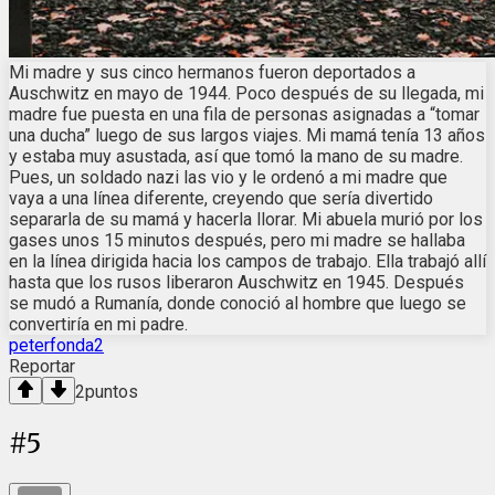
Mi madre y sus cinco hermanos fueron deportados a
Auschwitz en mayo de 1944. Poco después de su llegada, mi
madre fue puesta en una fila de personas asignadas a “tomar
una ducha” luego de sus largos viajes. Mi mamá tenía 13 años
y estaba muy asustada, así que tomó la mano de su madre.
Pues, un soldado nazi las vio y le ordenó a mi madre que
vaya a una línea diferente, creyendo que sería divertido
separarla de su mamá y hacerla llorar. Mi abuela murió por los
gases unos 15 minutos después, pero mi madre se hallaba
en la línea dirigida hacia los campos de trabajo. Ella trabajó allí
hasta que los rusos liberaron Auschwitz en 1945. Después
se mudó a Rumanía, donde conoció al hombre que luego se
convertiría en mi padre.
peterfonda2
Reportar
2
puntos
#
5