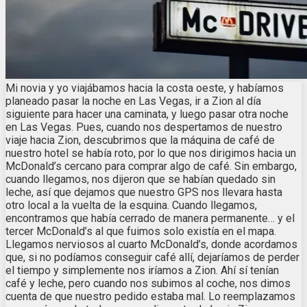
Mi novia y yo viajábamos hacia la costa oeste, y habíamos
planeado pasar la noche en Las Vegas, ir a Zion al día
siguiente para hacer una caminata, y luego pasar otra noche
en Las Vegas. Pues, cuando nos despertamos de nuestro
viaje hacia Zion, descubrimos que la máquina de café de
nuestro hotel se había roto, por lo que nos dirigimos hacia un
McDonald’s cercano para comprar algo de café. Sin embargo,
cuando llegamos, nos dijeron que se habían quedado sin
leche, así que dejamos que nuestro GPS nos llevara hasta
otro local a la vuelta de la esquina. Cuando llegamos,
encontramos que había cerrado de manera permanente… y el
tercer McDonald’s al que fuimos solo existía en el mapa.
Llegamos nerviosos al cuarto McDonald’s, donde acordamos
que, si no podíamos conseguir café allí, dejaríamos de perder
el tiempo y simplemente nos iríamos a Zion. Ahí sí tenían
café y leche, pero cuando nos subimos al coche, nos dimos
cuenta de que nuestro pedido estaba mal. Lo reemplazamos