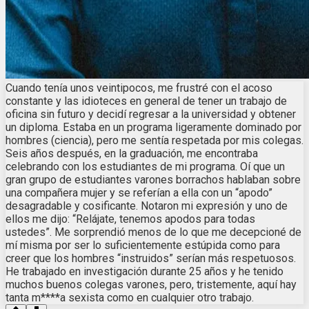
Cuando tenía unos veintipocos, me frustré con el acoso
constante y las idioteces en general de tener un trabajo de
oficina sin futuro y decidí regresar a la universidad y obtener
un diploma. Estaba en un programa ligeramente dominado por
hombres (ciencia), pero me sentía respetada por mis colegas.
Seis años después, en la graduación, me encontraba
celebrando con los estudiantes de mi programa. Oí que un
gran grupo de estudiantes varones borrachos hablaban sobre
una compañera mujer y se referían a ella con un “apodo”
desagradable y cosificante. Notaron mi expresión y uno de
ellos me dijo: “Relájate, tenemos apodos para todas
ustedes”. Me sorprendió menos de lo que me decepcioné de
mí misma por ser lo suficientemente estúpida como para
creer que los hombres “instruidos” serían más respetuosos.
He trabajado en investigación durante 25 años y he tenido
muchos buenos colegas varones, pero, tristemente, aquí hay
tanta m****a sexista como en cualquier otro trabajo.