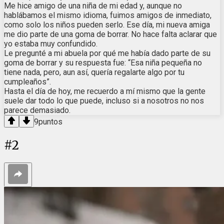
Me hice amigo de una niña de mi edad y, aunque no
hablábamos el mismo idioma, fuimos amigos de inmediato,
como solo los niños pueden serlo. Ese día, mi nueva amiga
me dio parte de una goma de borrar. No hace falta aclarar que
yo estaba muy confundido.
Le pregunté a mi abuela por qué me había dado parte de su
goma de borrar y su respuesta fue: “Esa niña pequeña no
tiene nada, pero, aun así, quería regalarte algo por tu
cumpleaños”.
Hasta el día de hoy, me recuerdo a mí mismo que la gente
suele dar todo lo que puede, incluso si a nosotros no nos
parece demasiado.
9
puntos
#
2