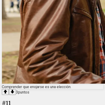
Comprender que enojarse es una elección.
3
puntos
#
11