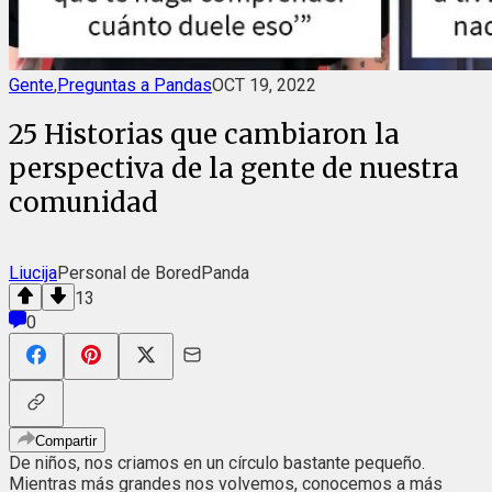
Gente
,
Preguntas a Pandas
OCT 19, 2022
25 Historias que cambiaron la
perspectiva de la gente de nuestra
comunidad
Liucija
Personal de BoredPanda
13
0
Compartir
De niños, nos criamos en un círculo bastante pequeño.
Mientras más grandes nos volvemos, conocemos a más