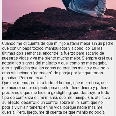
Cuando me di cuenta de que mi hijo estaría mejor sin un padre
que con un papá tóxico, manipulador y alcohólico. En las
últimas dos semanas, encontré la fuerza para sacarlo de
nuestras vidas y ya me siento mucho mejor. Siempre creí que
notaría los signos del maltrato y que, como no me pegaba,
eso significaba que las cosas no eran tan malas y que solo
eran situaciones “normales” de pareja por las que todos
pasaban. Pero no es así.
Que me menospreciara todo el tiempo, que me robara, que
me hiciera sentir culpable para que le diera dinero y pidiera
préstamos, que me hiciera gaslighting, que destruyera todo
tipo de confianza en mí misma, que me manipulara, etc. tuvo
su efecto: desarrolló un control sobre mí. Y sentí que no
podría vivir sin tenerlo en mi vida, porque nadie más me
querría. Pero, luego, me di cuenta de que mi hijo no podía