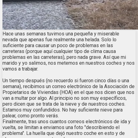
Hace unas semanas tuvimos una pequeña y miserable
nevada que apenas fue realmente una helada. Solo lo
suficiente para causar un poco de problemas en las
carreteras (porque aquí cualquier tipo de clima causa
problemas en las carreteras), pero nada grave. Así que mi
marido y yo salimos, nos metemos en nuestros coches y nos
vamos a trabajar.
Un tiempo después (no recuerdo si fueron cinco días o una
semana), recibimos un correo electrónico de la Asociación de
Propietarios de Viviendas (HOA) en el que nos dicen que nos
van a multar por algo. Al principio no son muy específicos,
pero dicen que se trata de la nieve y de nuestros coches.
Estamos muy confundidos. No hay suficiente nieve para
palear, como pronto verás.
Finalmente, tras unos cuantos correos electrónicos de ida y
vuelta, se limitan a enviarnos una foto "describiendo el
problema". La huella que dejó nuestro coche en esto y de