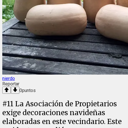
nierdo
Reportar
0
puntos
#
11
La Asociación de Propietarios
exige decoraciones navideñas
elaboradas en este vecindario. Este