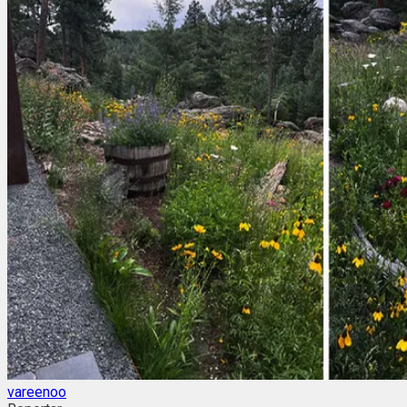
vareenoo