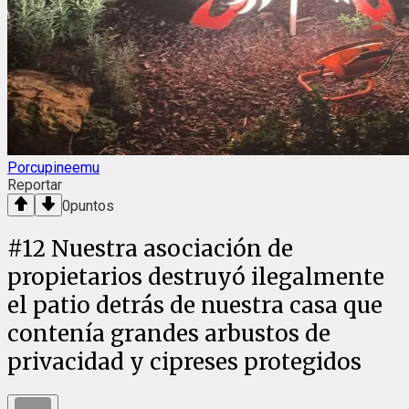
Porcupineemu
Reportar
0
puntos
#
12
Nuestra asociación de
propietarios destruyó ilegalmente
el patio detrás de nuestra casa que
contenía grandes arbustos de
privacidad y cipreses protegidos