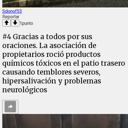
Sdonof53
Reportar
1
punto
#
4
Gracias a todos por sus
oraciones. La asociación de
propietarios roció productos
químicos tóxicos en el patio trasero
causando temblores severos,
hipersalivación y problemas
neurológicos