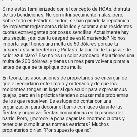
Si no estás familiarizado con el concepto de HOAs, disfruta
de tus bendiciones. No son intrínsecamente malas, pero,
sobre todo en Estados Unidos, se han ganado la reputación
de implantar reglamentos ridículos y cobrar a sus residentes
cuotas extravagantes por cosas sencillas. Actualmente hay
una sequía, ¿así que tu césped se está muriendo? No nos
importa, aquí tienes una multa de 50 dólares porque tu
césped está antiestético. ¿Pintaste la puerta de tu garaje de
color azul claro? Ese no es un color aprobado. Aquí tienes una
multa de 200 dólares, y tienes un mes para volver a pintarla
antes de que se te aplique otra multa.
En teoría, las asociaciones de propietarios se encargan de
que el vecindario esté limpio y ordenado y de que los
residentes tengan un lugar al que acudir para expresar sus
quejas, pero en la práctica tienden a causar más problemas
de los que resuelven. Es estupendo contar con una
organización para decorar el barrio con luces durante las
fiestas y organizar fiestas comunitarias en la piscina del
barrio. Pero, ¿merece la pena pagar las enormes cuotas y
tener que cumplir unas normas estrictas? Muchos
propietarios dirían: "Por supuesto que no".