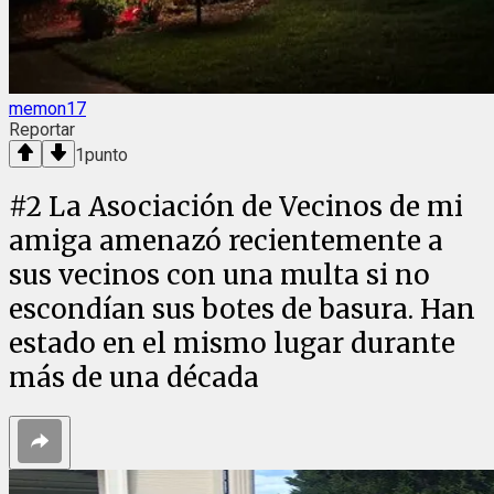
memon17
Reportar
1
punto
#
2
La Asociación de Vecinos de mi
amiga amenazó recientemente a
sus vecinos con una multa si no
escondían sus botes de basura. Han
estado en el mismo lugar durante
más de una década