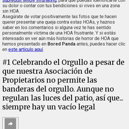
subreddit Mildly Infuriating
, para que puedas identificarte con
su dolor o contar con tus bendiciones si vives en una zona
sin HOA.
Asegúrate de votar positivamente las fotos que te hacen
querer presentar una queja contra estas HOAs, y haznos
saber en los comentarios si alguna vez te has sentido
personalmente víctima de una HOA frustrante. Y si estás
interesado en ver aún más historias de horror de HOA que
hemos presentado en
Bored Panda
antes, puedes hacer clic
en
este artículo aquí
.
#
1
Celebrando el Orgullo a pesar de
que nuestra Asociación de
Propietarios no permite las
banderas del orgullo. Aunque no
regulan las luces del patio, así que...
siempre hay un vacío legal