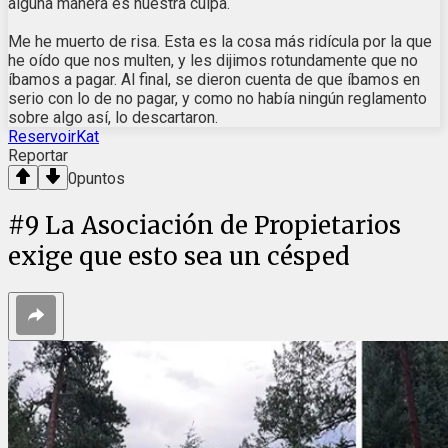
alguna manera es nuestra culpa.
Me he muerto de risa. Esta es la cosa más ridícula por la que
he oído que nos multen, y les dijimos rotundamente que no
íbamos a pagar. Al final, se dieron cuenta de que íbamos en
serio con lo de no pagar, y como no había ningún reglamento
sobre algo así, lo descartaron.
ReservoirKat
Reportar
0
puntos
#
9
La Asociación de Propietarios
exige que esto sea un césped