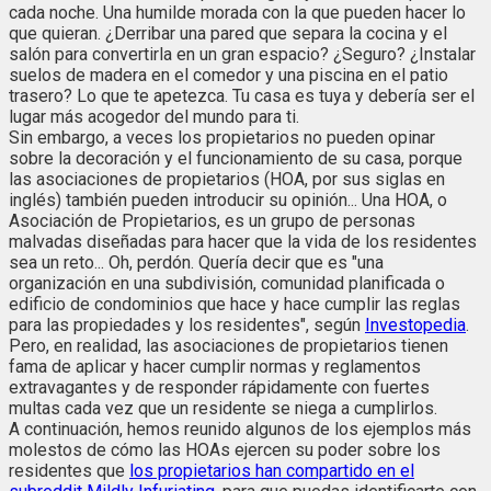
cada noche. Una humilde morada con la que pueden hacer lo
que quieran. ¿Derribar una pared que separa la cocina y el
salón para convertirla en un gran espacio? ¿Seguro? ¿Instalar
suelos de madera en el comedor y una piscina en el patio
trasero? Lo que te apetezca. Tu casa es tuya y debería ser el
lugar más acogedor del mundo para ti.
Sin embargo, a veces los propietarios no pueden opinar
sobre la decoración y el funcionamiento de su casa, porque
las asociaciones de propietarios (HOA, por sus siglas en
inglés) también pueden introducir su opinión... Una HOA, o
Asociación de Propietarios, es un grupo de personas
malvadas diseñadas para hacer que la vida de los residentes
sea un reto... Oh, perdón. Quería decir que es "una
organización en una subdivisión, comunidad planificada o
edificio de condominios que hace y hace cumplir las reglas
para las propiedades y los residentes", según
Investopedia
.
Pero, en realidad, las asociaciones de propietarios tienen
fama de aplicar y hacer cumplir normas y reglamentos
extravagantes y de responder rápidamente con fuertes
multas cada vez que un residente se niega a cumplirlos.
A continuación, hemos reunido algunos de los ejemplos más
molestos de cómo las HOAs ejercen su poder sobre los
residentes que
los propietarios han compartido en el