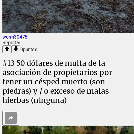
worm30478
Reportar
0
puntos
#
13
50 dólares de multa de la
asociación de propietarios por
tener un césped muerto (son
piedras) y / o exceso de malas
hierbas (ninguna)