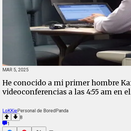
MAR 5, 2025
He conocido a mi primer hombre Kar
videoconferencias a las 4:55 am en el
LoKKie
Personal de BoredPanda
8
1