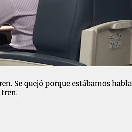
en. Se quejó porque estábamos hablan
 tren.