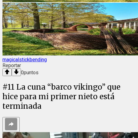
magicalstickbending
Reportar
0
puntos
#
11
La cuna “barco vikingo” que
hice para mi primer nieto está
terminada