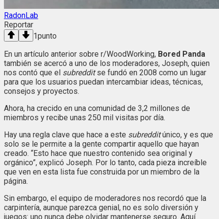
RadonLab
Reportar
1
punto
En un artículo anterior sobre r/WoodWorking,
Bored Panda
también se acercó a uno de los moderadores, Joseph, quien
nos contó que el
subreddit
se fundó en 2008 como un lugar
para que los usuarios puedan intercambiar ideas, técnicas,
consejos y proyectos.
Ahora, ha crecido en una comunidad de 3,2 millones de
miembros y recibe unas 250 mil visitas por día.
Hay una regla clave que hace a este
subreddit
único, y es que
solo se le permite a la gente compartir aquello que hayan
creado. “Esto hace que nuestro contenido sea original y
orgánico”, explicó Joseph. Por lo tanto, cada pieza increíble
que ven en esta lista fue construida por un miembro de la
página.
Sin embargo, el equipo de moderadores nos recordó que la
carpintería, aunque parezca genial, no es solo diversión y
juegos: uno nunca debe olvidar mantenerse seguro. Aquí