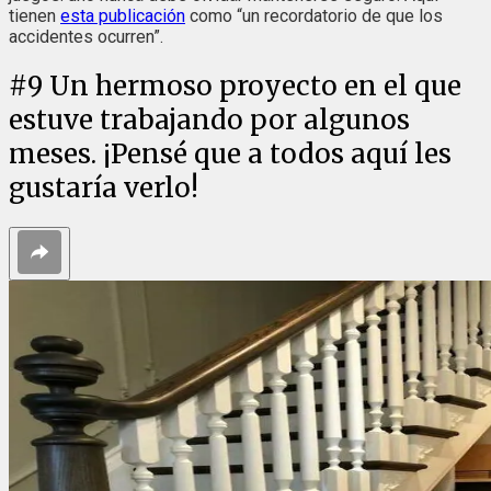
tienen
esta publicación
como “un recordatorio de que los
accidentes ocurren”.
#
9
Un hermoso proyecto en el que
estuve trabajando por algunos
meses. ¡Pensé que a todos aquí les
gustaría verlo!