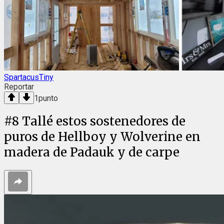
SpartacusTiny
Reportar
1
punto
#
8
Tallé estos sostenedores de
puros de Hellboy y Wolverine en
madera de Padauk y de carpe