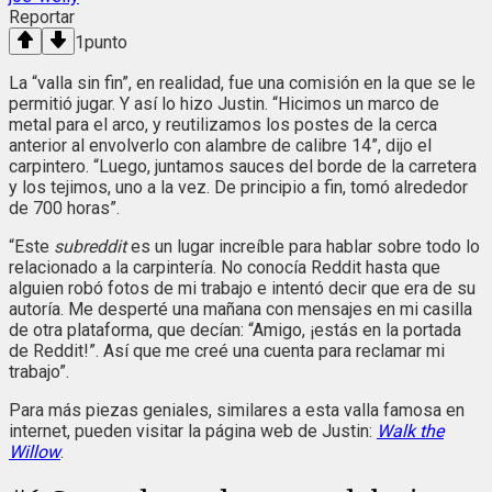
Reportar
1
punto
La “valla sin fin”, en realidad, fue una comisión en la que se le
permitió jugar. Y así lo hizo Justin. “Hicimos un marco de
metal para el arco, y reutilizamos los postes de la cerca
anterior al envolverlo con alambre de calibre 14”, dijo el
carpintero. “Luego, juntamos sauces del borde de la carretera
y los tejimos, uno a la vez. De principio a fin, tomó alrededor
de 700 horas”.
“Este
subreddit
es un lugar increíble para hablar sobre todo lo
relacionado a la carpintería. No conocía Reddit hasta que
alguien robó fotos de mi trabajo e intentó decir que era de su
autoría. Me desperté una mañana con mensajes en mi casilla
de otra plataforma, que decían: “Amigo, ¡estás en la portada
de Reddit!”. Así que me creé una cuenta para reclamar mi
trabajo”.
Para más piezas geniales, similares a esta valla famosa en
internet, pueden visitar la página web de Justin:
Walk the
Willow
.