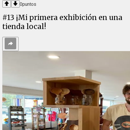
0
puntos
#
13
¡Mi primera exhibición en una
tienda local!