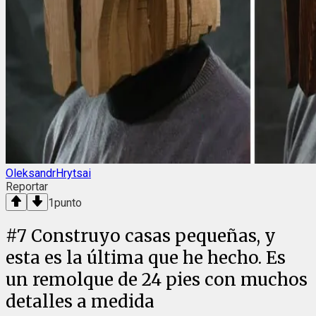
OleksandrHrytsai
Reportar
1
punto
#
7
Construyo casas pequeñas, y
esta es la última que he hecho. Es
un remolque de 24 pies con muchos
detalles a medida