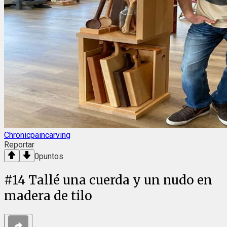
Chronicpaincarving
Reportar
0
puntos
#
14
Tallé una cuerda y un nudo en
madera de tilo