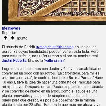
lifeinlayers
Reportar
1
punto
El usuario de Reddit
u/magicalstickbending
es una de las
personas cuyas habilidades pueden ver en esta lista. Pero,
para este artículo, nos referiremos a él por su nombre real:
Justin Roberts
. Él creó la “
valla sin fin
”.
Logramos contactarnos con Justin, y él tuvo la amabilidad de
conversar un poco con nosotros. “La carpintería, para mí, es
una forma de vida”, le contó el hombre a
Bored Panda
. “Hace
10 años, tuve la idea de hacer una canasta de Pascuas para
mi hijo mayor. Después de las Pascuas, plantamos la canasta
y se convirtió de nuevo en un árbol. Como el sauce es una
planta renovable, y uno puede simplemente plantarla en el
suelo para que crezca, es posible cosechar de la misma
planta hasta por 28 años. Esto es lo que más me atraía: vivir