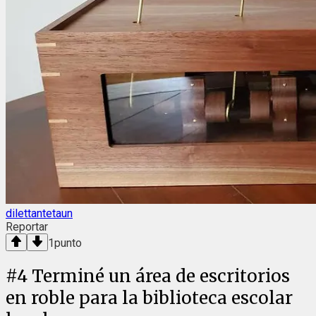
dilettantetaun
Reportar
1
punto
#
4
Terminé un área de escritorios
en roble para la biblioteca escolar