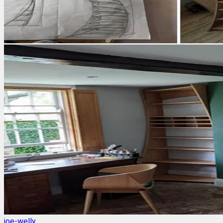
joe-welly