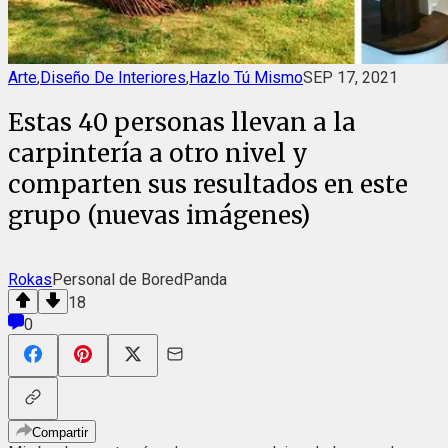
Arte
,
Diseño De Interiores
,
Hazlo Tú Mismo
SEP 17, 2021
Estas 40 personas llevan a la
carpintería a otro nivel y
comparten sus resultados en este
grupo (nuevas imágenes)
Rokas
Personal de BoredPanda
18
0
Compartir