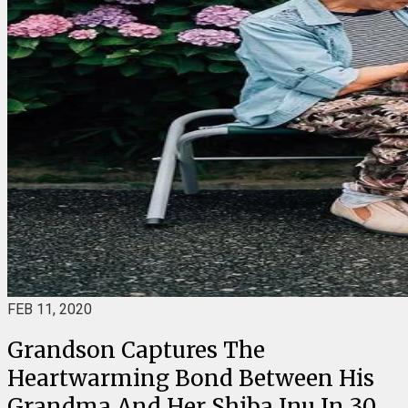
FEB 11, 2020
Grandson Captures The
Heartwarming Bond Between His
Grandma And Her Shiba Inu In 30