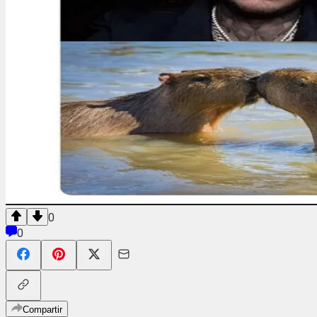
0
0
Compartir