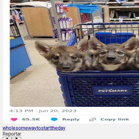
wholesomewaytostarttheday
Reportar