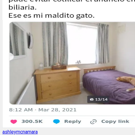
ashleymcnamara