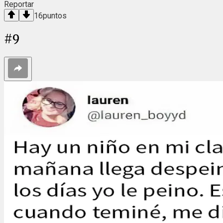
Reportar
16
puntos
#
9