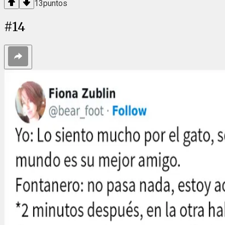
13
puntos
#
14