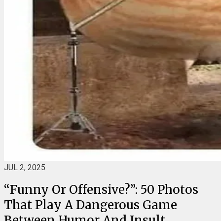
JUL 2, 2025
“Funny Or Offensive?”: 50 Photos
That Play A Dangerous Game
Between Humor And Insult