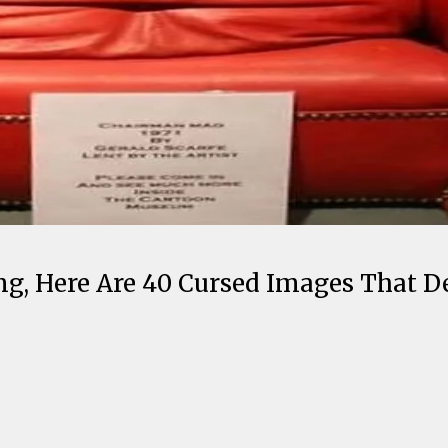
ng, Here Are 40 Cursed Images That D