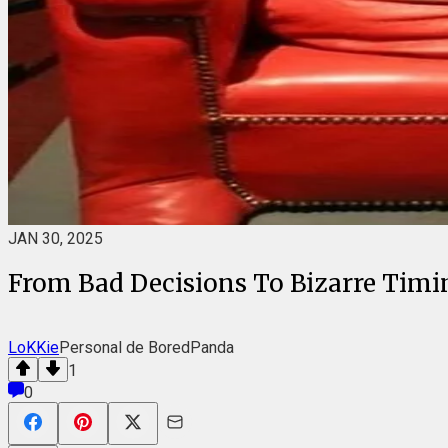
JAN 30, 2025
From Bad Decisions To Bizarre Timi
LoKKie
Personal de BoredPanda
1
0