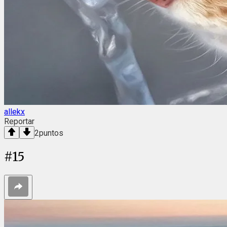
allekx
Reportar
2
puntos
#
15