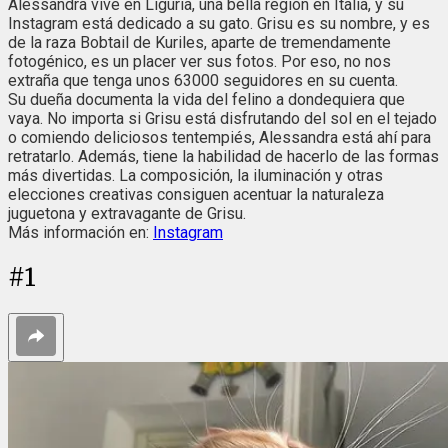
Alessandra vive en Liguria, una bella región en Italia, y su
Instagram está dedicado a su gato. Grisu es su nombre, y es
de la raza Bobtail de Kuriles, aparte de tremendamente
fotogénico, es un placer ver sus fotos. Por eso, no nos
extraña que tenga unos 63000 seguidores en su cuenta.
Su dueña documenta la vida del felino a dondequiera que
vaya. No importa si Grisu está disfrutando del sol en el tejado
o comiendo deliciosos tentempiés, Alessandra está ahí para
retratarlo. Además, tiene la habilidad de hacerlo de las formas
más divertidas. La composición, la iluminación y otras
elecciones creativas consiguen acentuar la naturaleza
juguetona y extravagante de Grisu.
Más información en:
Instagram
#
1