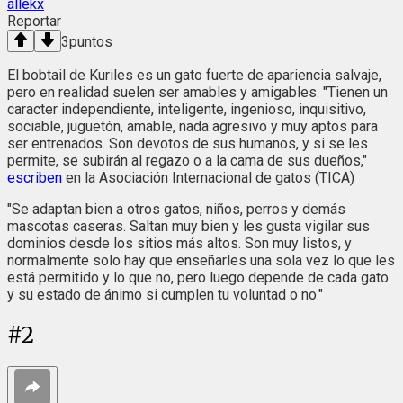
allekx
Reportar
3
puntos
El bobtail de Kuriles es un gato fuerte de apariencia salvaje,
pero en realidad suelen ser amables y amigables. "Tienen un
caracter independiente, inteligente, ingenioso, inquisitivo,
sociable, juguetón, amable, nada agresivo y muy aptos para
ser entrenados. Son devotos de sus humanos, y si se les
permite, se subirán al regazo o a la cama de sus dueños,"
escriben
en la Asociación Internacional de gatos (TICA)
"Se adaptan bien a otros gatos, niños, perros y demás
mascotas caseras. Saltan muy bien y les gusta vigilar sus
dominios desde los sitios más altos. Son muy listos, y
normalmente solo hay que enseñarles una sola vez lo que les
está permitido y lo que no, pero luego depende de cada gato
y su estado de ánimo si cumplen tu voluntad o no."
#
2