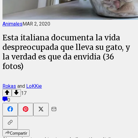
Animales
MAR 2, 2020
Esta italiana documenta la vida
despreocupada que lleva su gato, y
la verdad es que da envidia (36
fotos)
Rokas
and
LoKKie
17
0
Compartir