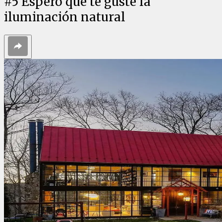
#
5
Espero que te guste la
iluminación natural