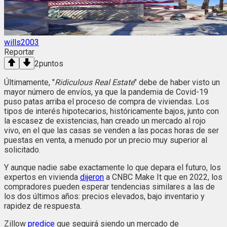
wills2003
Reportar
2
puntos
Últimamente, "
Ridiculous Real Estate
" debe de haber visto un
mayor número de envíos, ya que la pandemia de Covid-19
puso patas arriba el proceso de compra de viviendas. Los
tipos de interés hipotecarios, históricamente bajos, junto con
la escasez de existencias, han creado un mercado al rojo
vivo, en el que las casas se venden a las pocas horas de ser
puestas en venta, a menudo por un precio muy superior al
solicitado.
Y aunque nadie sabe exactamente lo que depara el futuro, los
expertos en vivienda
dijeron
a CNBC Make It que en 2022, los
compradores pueden esperar tendencias similares a las de
los dos últimos años: precios elevados, bajo inventario y
rapidez de respuesta.
Zillow
predice
que seguirá siendo un mercado de