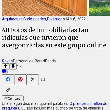
Arquitectura
,
Curiosidades
,
Divertidos
JAN 6, 2022
40 Fotos de inmobiliarias tan
ridículas que tuvieron que
avergonzarlas en este grupo online
Rokas
Personal de BoredPanda
17
0
Compartir
Una imagen dice más que mil palabras.
O plantea un millón de
preguntas
. Quizás incluso más cuando se trata de anuncios