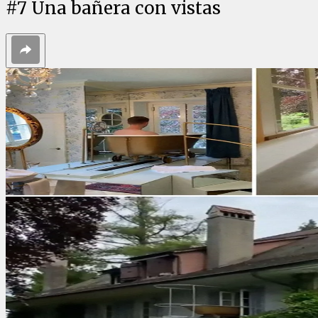
#
7
Una bañera con vistas