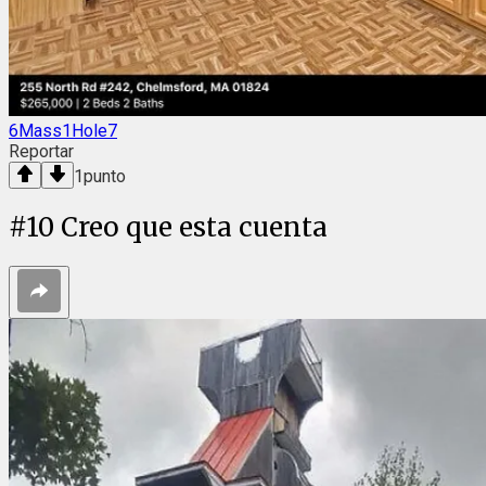
6Mass1Hole7
Reportar
1
punto
#
10
Creo que esta cuenta