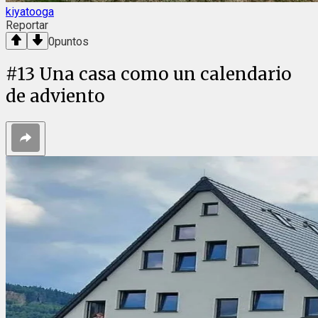
kiyatooga
Reportar
0
puntos
#
13
Una casa como un calendario
de adviento