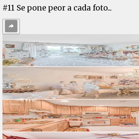
#
11
Se pone peor a cada foto...