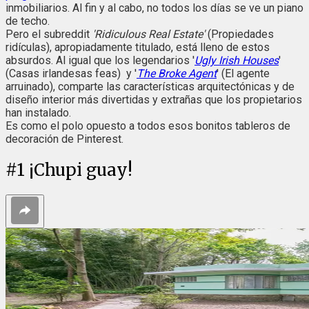
inmobiliarios. Al fin y al cabo, no todos los días se ve un piano
de techo.
Pero el subreddit
'Ridiculous Real Estate'
(Propiedades
ridículas), apropiadamente titulado, está lleno de estos
absurdos. Al igual que los legendarios '
Ugly Irish Houses
'
(Casas irlandesas feas) y '
The Broke Agent
' (El agente
arruinado), comparte las características arquitectónicas y de
diseño interior más divertidas y extrañas que los propietarios
han instalado.
Es como el polo opuesto a todos esos bonitos tableros de
decoración de Pinterest.
#
1
¡Chupi guay!