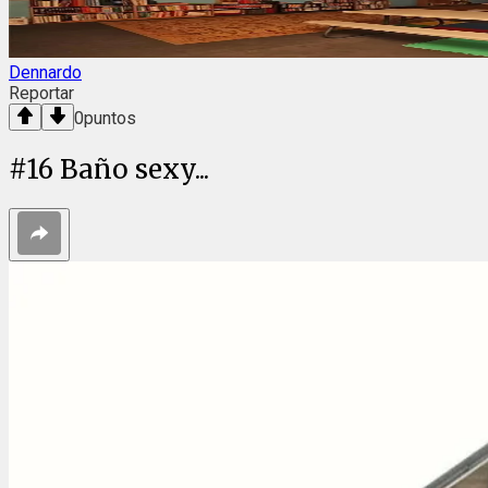
Dennardo
Reportar
0
puntos
#
16
Baño sexy...