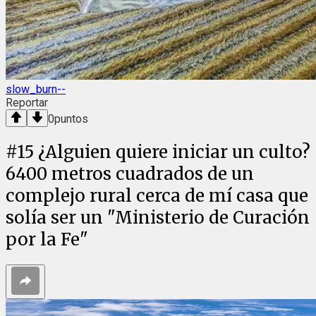
slow_burn--
Reportar
0
puntos
#
15
¿Alguien quiere iniciar un culto?
6400 metros cuadrados de un
complejo rural cerca de mí casa que
solía ser un "Ministerio de Curación
por la Fe"