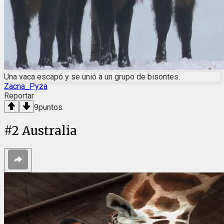
Una vaca escapó y se unió a un grupo de bisontes.
Zacna_Pyza
Reportar
9
puntos
#
2
Australia