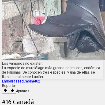
Los vampiros no existen.
La especie de murciélago más grande del mundo, endémica
de Filipinas. Se conocen tres especies, y una de ellas se
llama literalmente Lucifer.
EmbarrassedCabinet82
Reportar
4
puntos
#
16
Canadá