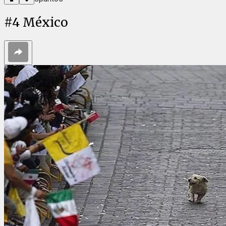
#
4
México