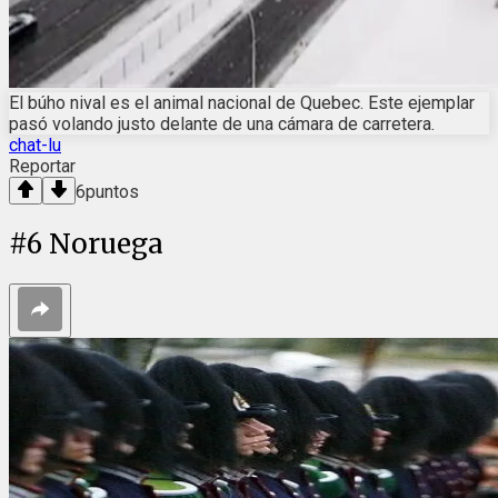
El búho nival es el animal nacional de Quebec. Este ejemplar
pasó volando justo delante de una cámara de carretera.
chat-lu
Reportar
6
puntos
#
6
Noruega