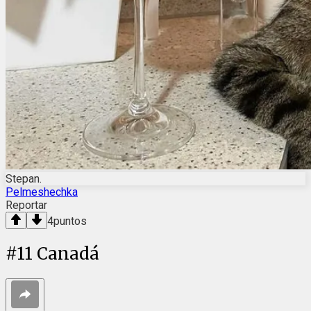
Stepan.
Pelmeshechka
Reportar
4
puntos
#
11
Canadá