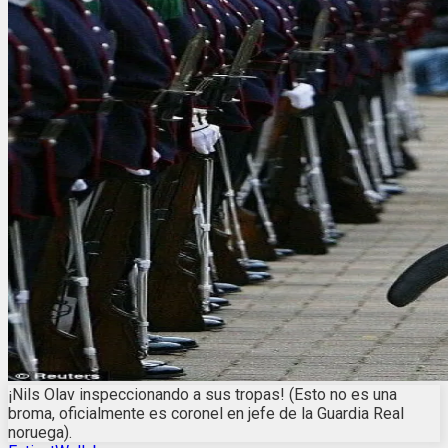
¡Nils Olav inspeccionando a sus tropas! (Esto no es una
broma, oficialmente es coronel en jefe de la Guardia Real
noruega).