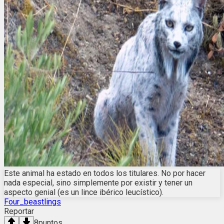
Este animal ha estado en todos los titulares. No por hacer
nada especial, sino simplemente por existir y tener un
aspecto genial (es un lince ibérico leucístico).
Four_beastlings
Reportar
8
puntos