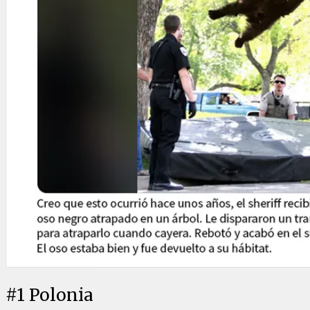
#
1
Polonia