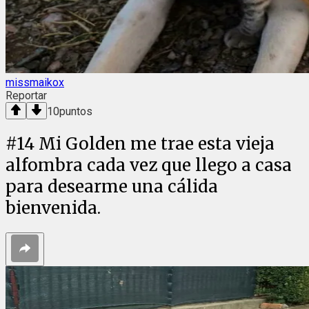
missmaikox
Reportar
10
puntos
#
14
Mi Golden me trae esta vieja
alfombra cada vez que llego a casa
para desearme una cálida
bienvenida.