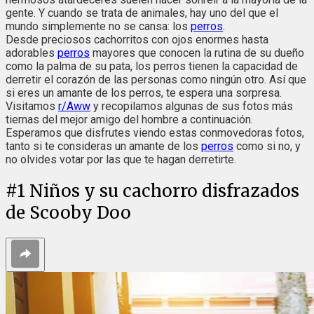
gente. Y cuando se trata de animales, hay uno del que el
mundo simplemente no se cansa: los
perros
.
Desde preciosos cachorritos con ojos enormes hasta
adorables
perros
mayores que conocen la rutina de su dueño
como la palma de su pata, los perros tienen la capacidad de
derretir el corazón de las personas como ningún otro. Así que
si eres un amante de los perros, te espera una sorpresa.
Visitamos
r/Aww
y recopilamos algunas de sus fotos más
tiernas del mejor amigo del hombre a continuación.
Esperamos que disfrutes viendo estas conmovedoras fotos,
tanto si te consideras un amante de los
perros
como si no, y
no olvides votar por las que te hagan derretirte.
#
1
Niños y su cachorro disfrazados
de Scooby Doo