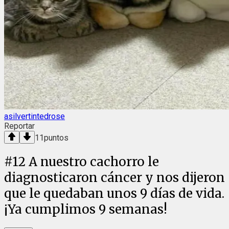
asilvertintedrose
Reportar
11
puntos
#
12
A nuestro cachorro le
diagnosticaron cáncer y nos dijeron
que le quedaban unos 9 días de vida.
¡Ya cumplimos 9 semanas!