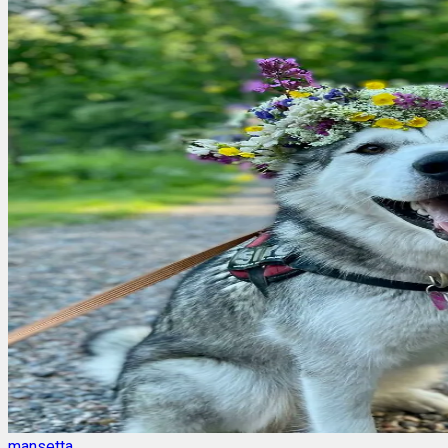
mansetta