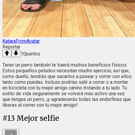
KataraFromAvatar
Reportar
10
puntos
Tener un perro también te traerá muchos beneficios físicos.
Estos pequeños peludos necesitan mucho ejercicio, así que,
como dueño, tendrás que sacarlos a pasear y correr con ellos
tanto como puedas. Incluso podrías salir a correr o a montar
en bicicleta con tu mejor amigo canino trotando a tu lado. Tu
estilo de vida seguramente se volverá más activo una vez
que tengas un perro, ¡y agradecerás todas las endorfinas que
liberas al correr con tu mejor amigo!
#
13
Mejor selfie