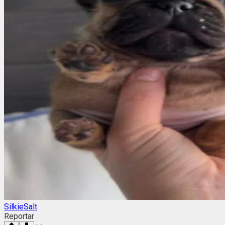
SilkieSalt
Reportar