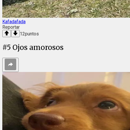
Kafadafada
Reportar
12
puntos
#
5
Ojos amorosos