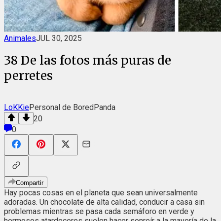
Animales
JUL 30, 2025
38 De las fotos más puras de
perretes
LoKKie
Personal de BoredPanda
20
0
Compartir
Hay pocas cosas en el planeta que sean universalmente
adoradas. Un chocolate de alta calidad, conducir a casa sin
problemas mientras se pasa cada semáforo en verde y
hermosos atardeceres suelen hacer sonreír a la mayoría de la