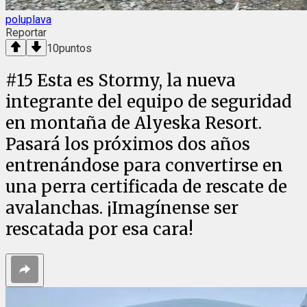
poluplava
Reportar
10
puntos
#
15
Esta es Stormy, la nueva
integrante del equipo de seguridad
en montaña de Alyeska Resort.
Pasará los próximos dos años
entrenándose para convertirse en
una perra certificada de rescate de
avalanchas. ¡Imagínense ser
rescatada por esa cara!