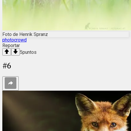
Foto de Henrik Spranz
photocrowd
Reportar
5
puntos
#
6