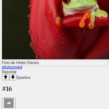
Foto de Helen Davies
photocrowd
Reportar
3
puntos
#
16