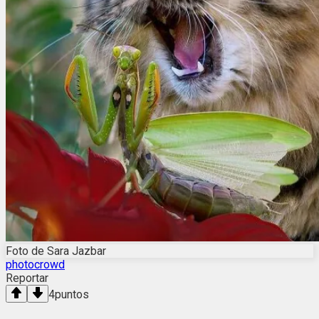
Foto de Sara Jazbar
photocrowd
Reportar
4
puntos