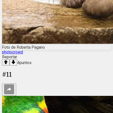
Foto de Roberta Pagano
photocrowd
Reportar
4
puntos
#
11