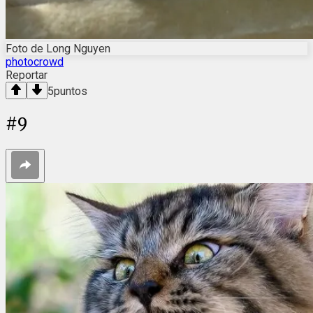
Foto de Long Nguyen
photocrowd
Reportar
5
puntos
#
9