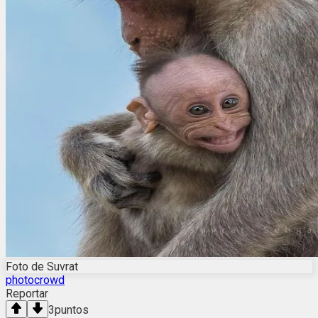
Foto de Suvrat
photocrowd
Reportar
3
puntos