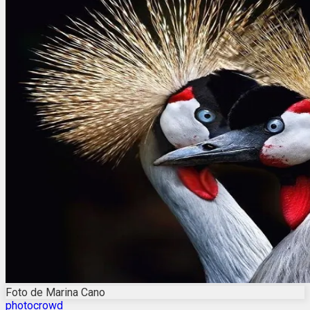
Foto de Marina Cano
photocrowd