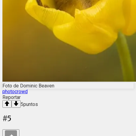
Foto de Dominic Beaven
photocrowd
Reportar
5
puntos
#
5