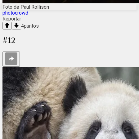
Foto de Paul Rollison
photocrowd
Reportar
4
puntos
#
12