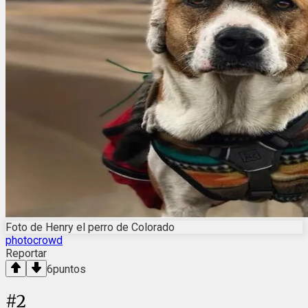
Foto de Henry el perro de Colorado
photocrowd
Reportar
6
puntos
#
2