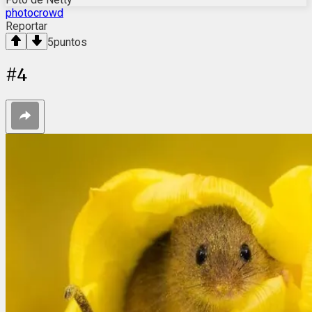
photocrowd
Reportar
5
puntos
#
4