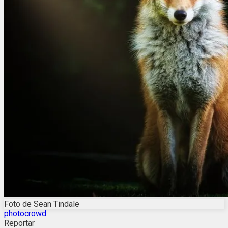
Foto de Sean Tindale
photocrowd
Reportar