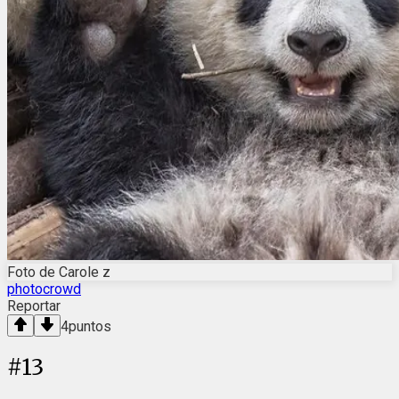
Foto de Carole z
photocrowd
Reportar
4
puntos
#
13