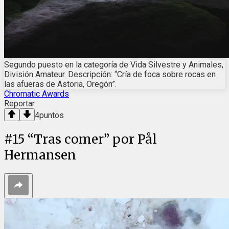
Segundo puesto en la categoría de Vida Silvestre y Animales,
División Amateur. Descripción: “Cría de foca sobre rocas en
las afueras de Astoria, Oregón”.
Chromatic Awards
Reportar
4
puntos
#
15
“Tras comer” por Pål
Hermansen