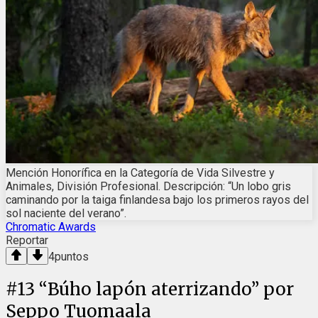
Mención Honorífica en la Categoría de Vida Silvestre y
Animales, División Profesional. Descripción: “Un lobo gris
caminando por la taiga finlandesa bajo los primeros rayos del
sol naciente del verano”.
Chromatic Awards
Reportar
4
puntos
#
13
“Búho lapón aterrizando” por
Seppo Tuomaala