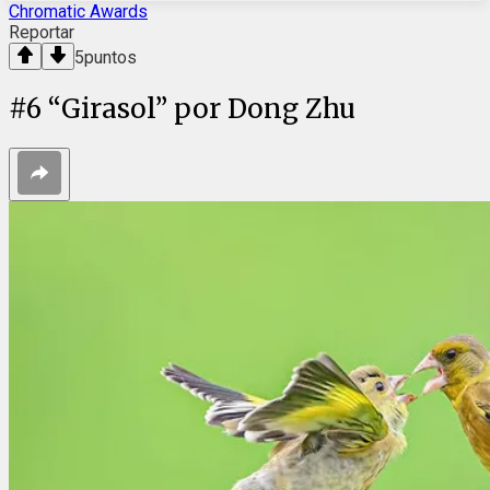
Chromatic Awards
Reportar
5
puntos
#
6
“Girasol” por Dong Zhu