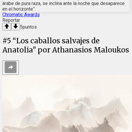
árabe de pura raza, se inclina ante la noche que desaparece
en el horizonte”.
Chromatic Awards
Reportar
5
puntos
#
5
“Los caballos salvajes de
Anatolia” por Athanasios Maloukos