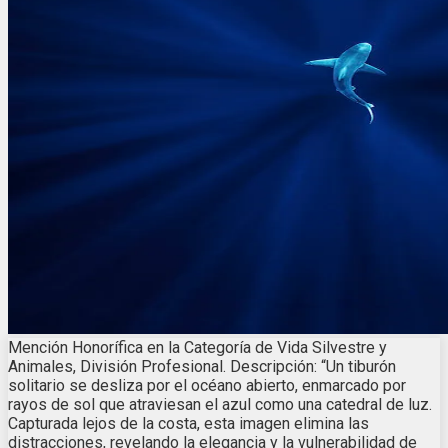
Mención Honorífica en la Categoría de Vida Silvestre y
Animales, División Profesional. Descripción: “Un tiburón
solitario se desliza por el océano abierto, enmarcado por
rayos de sol que atraviesan el azul como una catedral de luz.
Capturada lejos de la costa, esta imagen elimina las
distracciones, revelando la elegancia y la vulnerabilidad de