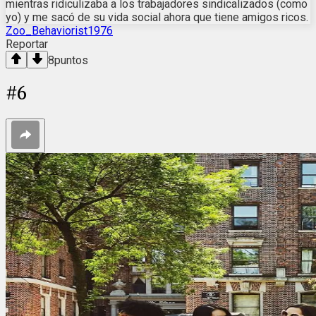
mientras ridiculizaba a los trabajadores sindicalizados (como
yo) y me sacó de su vida social ahora que tiene amigos ricos.
Zoo_Behaviorist1976
Reportar
8
puntos
#
6