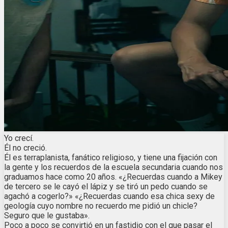
Yo crecí.
Él no creció.
Él es terraplanista, fanático religioso, y tiene una fijación con
la gente y los recuerdos de la escuela secundaria cuando nos
graduamos hace como 20 años. «¿Recuerdas cuando a Mikey
de tercero se le cayó el lápiz y se tiró un pedo cuando se
agachó a cogerlo?» «¿Recuerdas cuando esa chica sexy de
geología cuyo nombre no recuerdo me pidió un chicle?
Seguro que le gustaba».
Poco a poco se convirtió en un fastidio con el que pasar el