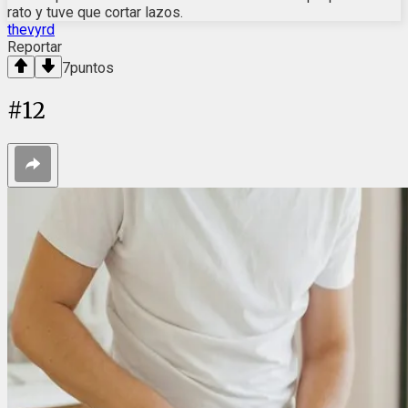
rato y tuve que cortar lazos.
thevyrd
Reportar
7
puntos
#
12