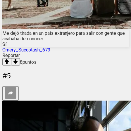
Me dejó tirada en un país extranjero para salir con gente que
acababa de conocer.
Sí.
Ornery_Succotash_679
Reportar
8
puntos
#
5