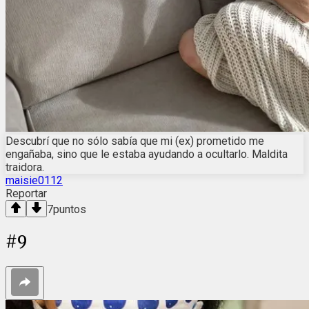
Descubrí que no sólo sabía que mi (ex) prometido me
engañaba, sino que le estaba ayudando a ocultarlo. Maldita
traidora.
maisie0112
Reportar
7
puntos
#
9