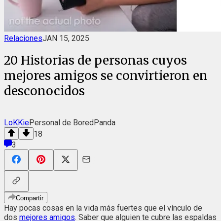
Relaciones
JAN 15, 2025
20 Historias de personas cuyos
mejores amigos se convirtieron en
desconocidos
LoKKie
Personal de BoredPanda
18
3
Compartir
Hay pocas cosas en la vida más fuertes que el vínculo de
dos
mejores amigos
. Saber que alguien te cubre las espaldas