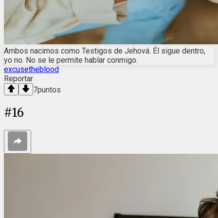
Ambos nacimos como Testigos de Jehová. Él sigue dentro,
yo no. No se le permite hablar conmigo.
excusetheblood
Reportar
7
puntos
#
16