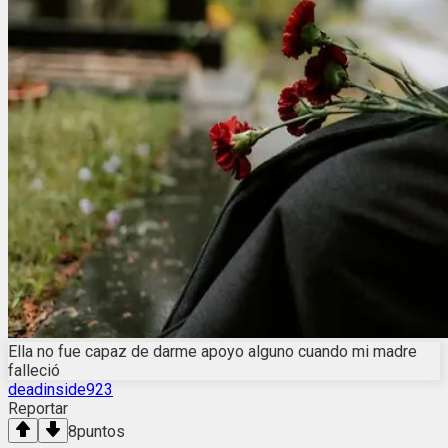
Ella no fue capaz de darme apoyo alguno cuando mi madre
falleció
deadinside923
Reportar
8
puntos