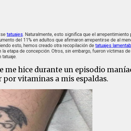
erse
tatuajes
. Naturalmente, esto significa que el arrepentimient
umento del 11% en adultos que afirmaron arrepentirse de al meno
iendo esto, hemos creado otra recopilación de
tatuajes lamenta
n la etapa de concepción. Otros, sin embargo, fueron víctimas de
 tatuaje.
ue me hice durante un episodio maní
r por vitaminas a mis espaldas.