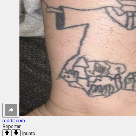
reddit.com
Reportar
1
punto