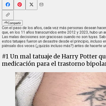
Compartir
Con el paso de los años, cada vez más personas desean hac
que, en los 11 años transcurridos entre 2012 y 2023, hubo un a
Las malas decisiones son graciosas cuando no son tuyas. Sab
estos tatuajes fueron un desastre desde el principio, incluso e
piénsalo dos veces (¿quizás incluso más?) antes de hacerte un
#
1
Un mal tatuaje de Harry Potter q
medicación para el trastorno bipola