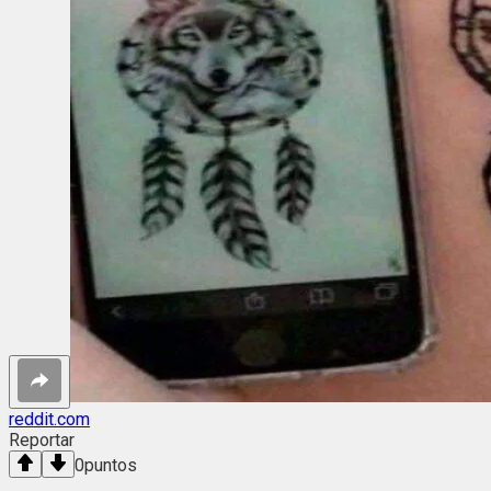
reddit.com
Reportar
0
puntos