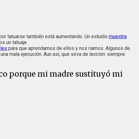
o por tatuarse también está aumentando. Un estudio
muestra
s un tatuaje.
bles
para que aprendamos de ellos y nos riamos. Algunos de
 una mala ejecución. Aun así, que sirva de lección: siempre
aco porque mi madre sustituyó mi